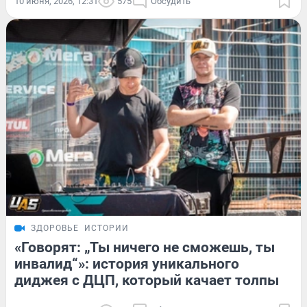
10 июня, 2026, 12:31
575
Обсудить
ЗДОРОВЬЕ
ИСТОРИИ
«Говорят: „Ты ничего не сможешь, ты
инвалид“»: история уникального
диджея с ДЦП, который качает толпы