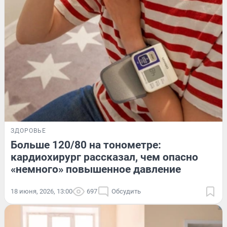
ЗДОРОВЬЕ
Больше 120/80 на тонометре:
кардиохирург рассказал, чем опасно
«немного» повышенное давление
18 июня, 2026, 13:00
697
Обсудить