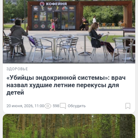
ЗДОРОВЬЕ
«Убийцы эндокринной системы»: врач
назвал худшие летние перекусы для
детей
20 июня, 2026, 11:00
598
Обсудить