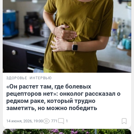
ЗДОРОВЬЕ
ИНТЕРВЬЮ
«Он растет там, где болевых
рецепторов нет»: онколог рассказал о
редком раке, который трудно
заметить, но можно победить
14 июня, 2026, 19:00
771
1