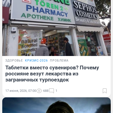
ЗДОРОВЬЕ
КРИЗИС-2026
ПРОБЛЕМА
Таблетки вместо сувениров? Почему
россияне везут лекарства из
заграничных турпоездок
17 июня, 2026, 07:00
688
1