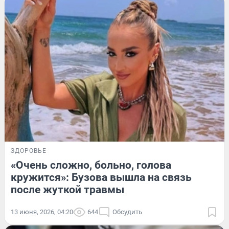
ЗДОРОВЬЕ
«Очень сложно, больно, голова
кружится»: Бузова вышла на связь
после жуткой травмы
13 июня, 2026, 04:20
644
Обсудить