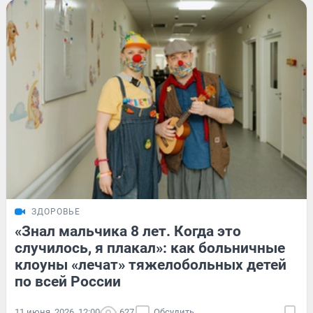
ЗДОРОВЬЕ
«Знал мальчика 8 лет. Когда это
случилось, я плакал»: как больничные
клоуны «лечат» тяжелобольных детей
по всей России
11 июня, 2026, 12:00
627
Обсудить