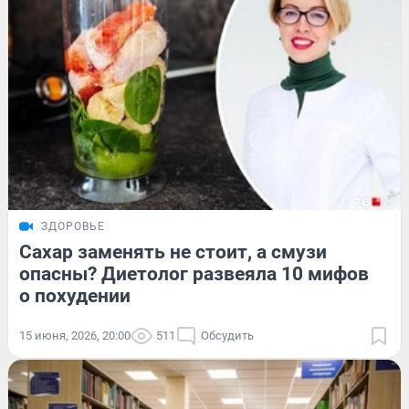
ЗДОРОВЬЕ
Сахар заменять не стоит, а смузи
опасны? Диетолог развеяла 10 мифов
о похудении
15 июня, 2026, 20:00
511
Обсудить