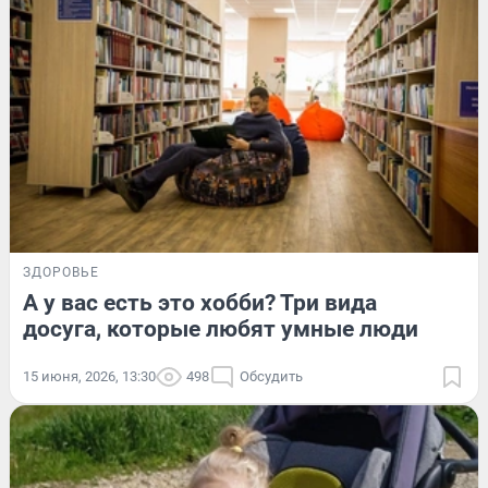
ЗДОРОВЬЕ
А у вас есть это хобби? Три вида
досуга, которые любят умные люди
15 июня, 2026, 13:30
498
Обсудить