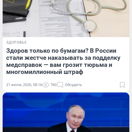
ЗДОРОВЬЕ
Здоров только по бумагам? В России
стали жестче наказывать за подделку
медсправок — вам грозит тюрьма и
многомиллионный штраф
21 июня, 2026, 08:16
760
Обсудить