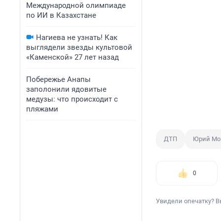
Международной олимпиаде
по ИИ в Казахстане
Нагиева не узнать! Как
выглядели звезды культовой
«Каменской» 27 лет назад
Побережье Анапы
заполонили ядовитые
медузы: что происходит с
пляжами
ДТП
Юрий М
0
Увидели опечатку? В