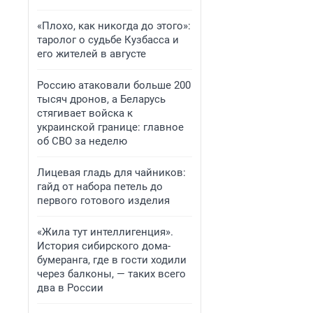
«Плохо, как никогда до этого»:
таролог о судьбе Кузбасса и
его жителей в августе
Россию атаковали больше 200
тысяч дронов, а Беларусь
стягивает войска к
украинской границе: главное
об СВО за неделю
Лицевая гладь для чайников:
гайд от набора петель до
первого готового изделия
«Жила тут интеллигенция».
История сибирского дома-
бумеранга, где в гости ходили
через балконы, — таких всего
два в России