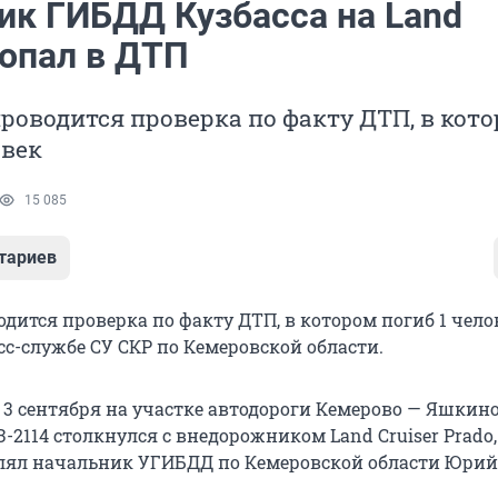
ик ГИБДД Кузбасса на Land
попал в ДТП
проводится проверка по факту ДТП, в кот
овек
15 085
тариев
одится проверка по факту ДТП, в котором погиб 1 чело
сс-службе СУ СКР по Кемеровской области.
3 сентября на участке автодороги Кемерово — Яшкино
2114 столкнулся с внедорожником Land Cruiser Prado,
лял начальник УГИБДД по Кемеровской области Юрий