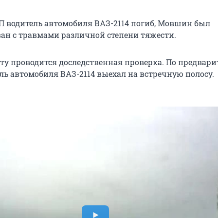
ТП водитель автомобиля ВАЗ-2114 погиб, Мовшин был
ан с травмами различной степени тяжести.
ту проводится доследственная проверка. По предвар
ль автомобиля ВАЗ-2114 выехал на встречную полосу.