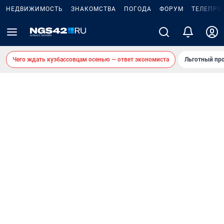
НЕДВИЖИМОСТЬ
ЗНАКОМСТВА
ПОГОДА
ФОРУМ
ТЕЛЕПРО
Чего ждать кузбассовцам осенью — ответ экономиста
Льготный про