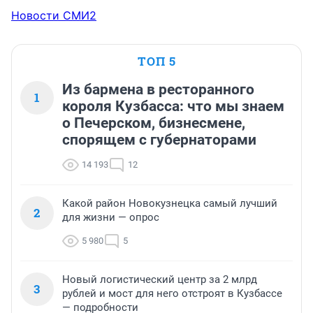
Новости СМИ2
ТОП 5
Из бармена в ресторанного
1
короля Кузбасса: что мы знаем
о Печерском, бизнесмене,
спорящем с губернаторами
14 193
12
Какой район Новокузнецка самый лучший
2
для жизни — опрос
5 980
5
Новый логистический центр за 2 млрд
3
рублей и мост для него отстроят в Кузбассе
— подробности