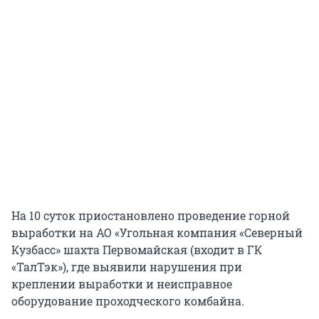
На 10 суток приостановлено проведение горной
выработки на АО «Угольная компания «Северный
Кузбасс» шахта Первомайская (входит в ГК
«ТалТэк»), где выявили нарушения при
креплении выработки и неисправное
оборудование проходческого комбайна.