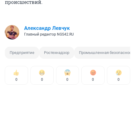
происшествий.
Александр Левчук
Главный редактор NGS42.RU
Предприятие
Ростехнадзор
Промышленная безопасност
0
0
0
0
0