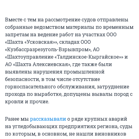
Вместе с тем на рассмотрение судов отправлены
собранные ведомством материалы по временным
запретам на ведение работ на участках ООО
«Шахта «Усковская»», складах ООО
«Кузбассразрезуголь-Взрывпром», АО
«Шахтоуправление «Талдинское-Кыргайское»» и
АО «Шахта Алексиевская», где также были
выявлены нарушения промышленной
безопасности, в том числе отсутствие
горноспасательного обслуживания, затруднение
прохода по выработке, допущены вывалы пород с
кровли и прочие.
Ранее мы
рассказывали
о ряде крупных аварий
на угледобывающих предприятиях региона, суды
по которым, в основном, не нашли виновников