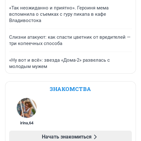
«Так неожиданно и приятно». Героиня мема
вспомнила о съемках с гуру пикапа в кафе
Владивостока
Слизни атакуют: как спасти цветник от вредителей —
три копеечных способа
«Ну вот и всё»: звезда «Дома-2» развелась с
молодым мужем
ЗНАКОМСТВА
irina
,
64
Начать знакомиться