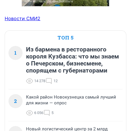
Новости СМИ2
ТОП 5
Из бармена в ресторанного
1
короля Кузбасса: что мы знаем
о Печерском, бизнесмене,
спорящем с губернаторами
14 278
12
Какой район Новокузнецка самый лучший
2
для жизни — опрос
6 056
5
Новый логистический центр за 2 млрд