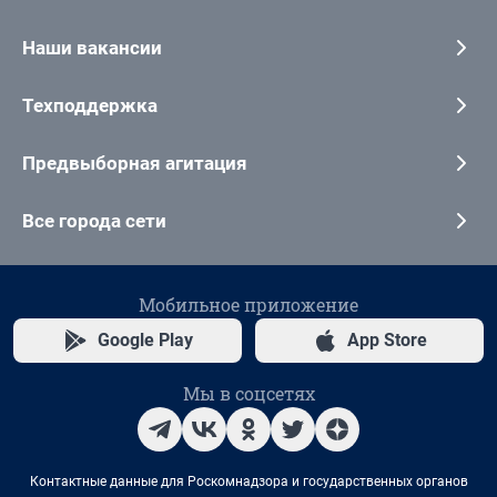
Наши вакансии
Техподдержка
Предвыборная агитация
Все города сети
Мобильное приложение
Google Play
App Store
Мы в соцсетях
Контактные данные для Роскомнадзора и государственных органов