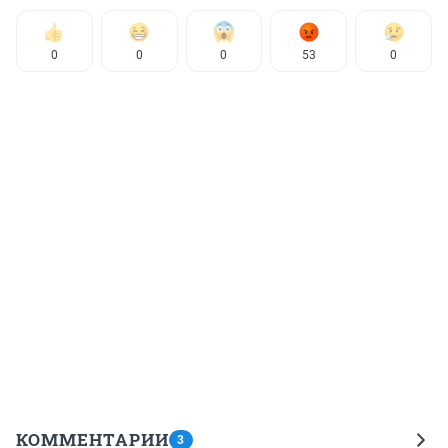
0
0
0
53
0
КОММЕНТАРИИ
3