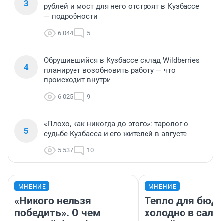
3
рублей и мост для него отстроят в Кузбассе
— подробности
6 044
5
Обрушившийся в Кузбассе склад Wildberries
4
планирует возобновить работу — что
происходит внутри
6 025
9
«Плохо, как никогда до этого»: таролог о
5
судьбе Кузбасса и его жителей в августе
5 537
10
МНЕНИЕ
МНЕНИЕ
«Никого нельзя
Тепло для бюд
победить». О чем
холодно в сало