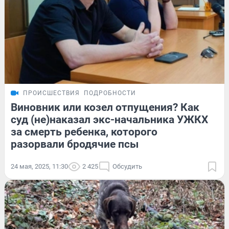
ПРОИСШЕСТВИЯ
ПОДРОБНОСТИ
Виновник или козел отпущения? Как
суд (не)наказал экс-начальника УЖКХ
за смерть ребенка, которого
разорвали бродячие псы
24 мая, 2025, 11:30
2 425
Обсудить