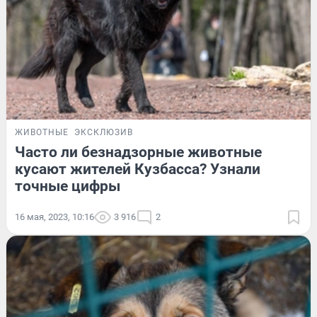
ЖИВОТНЫЕ
ЭКСКЛЮЗИВ
Часто ли безнадзорные животные
кусают жителей Кузбасса? Узнали
точные цифры
16 мая, 2023, 10:16
3 916
2