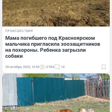
ПРОИСШЕСТВИЯ
Мама погибшего под Красноярском
мальчика пригласила зоозащитников
на похороны. Ребенка загрызли
собаки
29 октября, 2025, 10:52
3 954
14