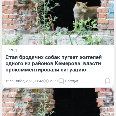
ГОРОД
Стая бродячих собак пугает жителей
одного из районов Кемерова: власти
прокомментировали ситуацию
12 сентября, 2022, 11:42
2 851
Обсудить