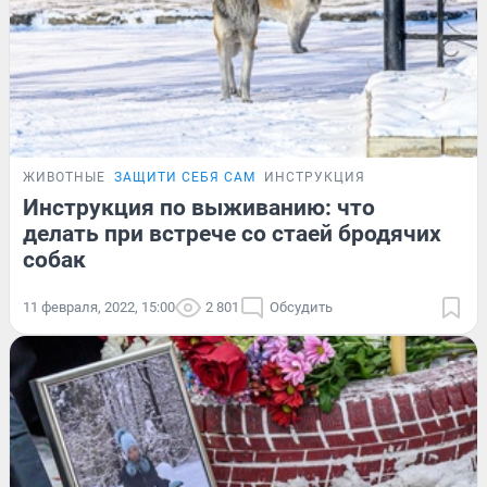
ЖИВОТНЫЕ
ЗАЩИТИ СЕБЯ САМ
ИНСТРУКЦИЯ
Инструкция по выживанию: что
делать при встрече со стаей бродячих
собак
11 февраля, 2022, 15:00
2 801
Обсудить