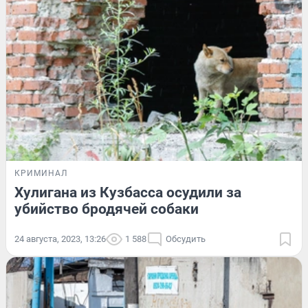
КРИМИНАЛ
Хулигана из Кузбасса осудили за
убийство бродячей собаки
24 августа, 2023, 13:26
1 588
Обсудить