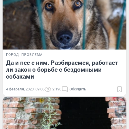
ГОРОД
ПРОБЛЕМА
Да и пес с ним. Разбираемся, работает
ли закон о борьбе с бездомными
собаками
4 февраля, 2023, 09:00
2 190
Обсудить