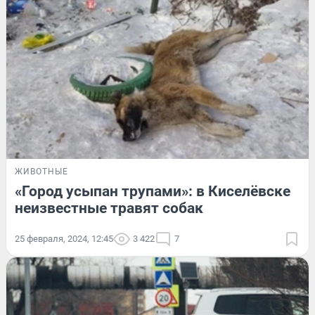
ЖИВОТНЫЕ
«Город усыпан трупами»: в Киселёвске
неизвестные травят собак
25 февраля, 2024, 12:45
3 422
7