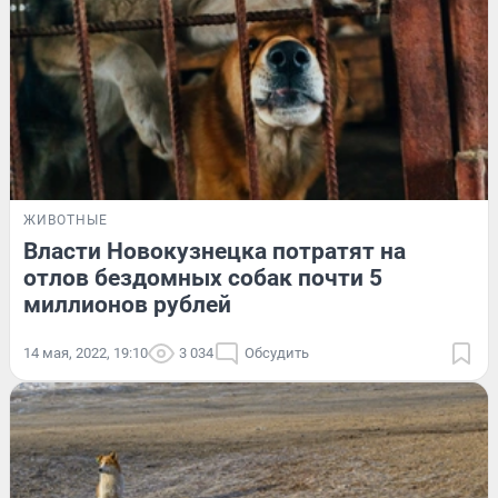
ЖИВОТНЫЕ
Власти Новокузнецка потратят на
отлов бездомных собак почти 5
миллионов рублей
14 мая, 2022, 19:10
3 034
Обсудить