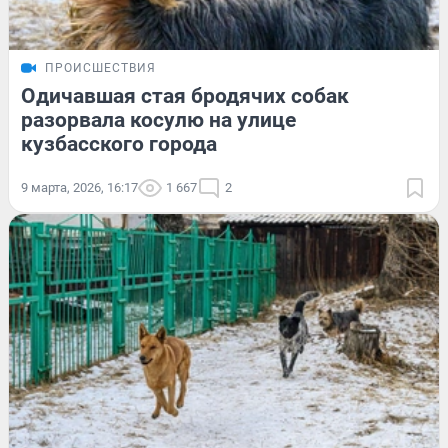
ПРОИСШЕСТВИЯ
Одичавшая стая бродячих собак
разорвала косулю на улице
кузбасского города
9 марта, 2026, 16:17
1 667
2