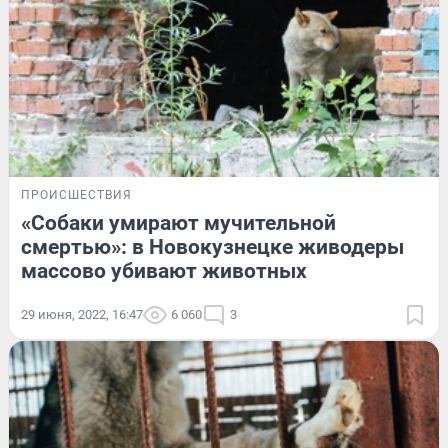
ПРОИСШЕСТВИЯ
«Собаки умирают мучительной
смертью»: в Новокузнецке живодеры
массово убивают животных
29 июня, 2022, 16:47
6 060
3