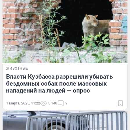
ЖИВОТНЫЕ
Власти Кузбасса разрешили убивать
бездомных собак после массовых
нападений на людей — опрос
1 марта, 2025, 11:22
5 148
9