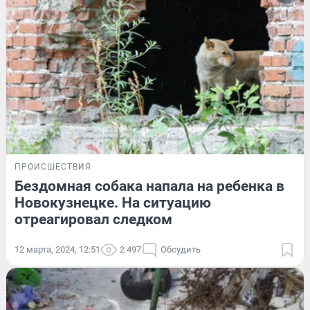
ПРОИСШЕСТВИЯ
Бездомная собака напала на ребенка в
Новокузнецке. На ситуацию
отреагировал следком
12 марта, 2024, 12:51
2 497
Обсудить