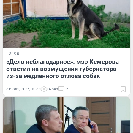
ГОРОД
«Дело неблагодарное»: мэр Кемерова
ответил на возмущения губернатора
из-за медленного отлова собак
3 июля, 2025, 10:32
4 848
6