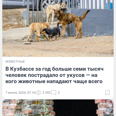
ЖИВОТНЫЕ
В Кузбассе за год больше семи тысяч
человек пострадало от укусов — на
кого животные нападают чаще всего
7 июня, 2024, 07:16
2 392
3