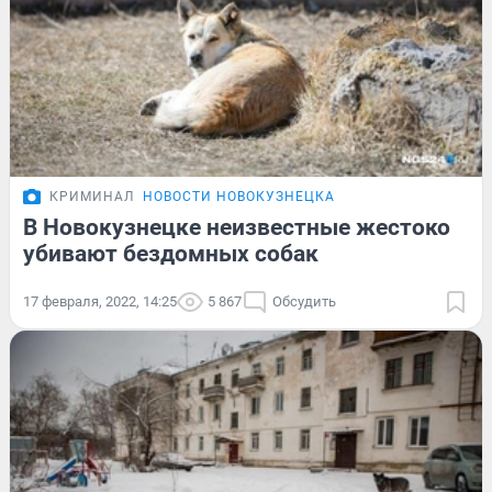
КРИМИНАЛ
НОВОСТИ НОВОКУЗНЕЦКА
В Новокузнецке неизвестные жестоко
убивают бездомных собак
17 февраля, 2022, 14:25
5 867
Обсудить