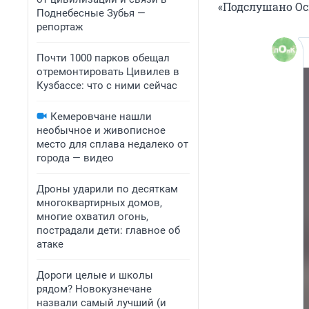
«Подслушано Ос
Поднебесные Зубья —
репортаж
Почти 1000 парков обещал
отремонтировать Цивилев в
Кузбассе: что с ними сейчас
Кемеровчане нашли
необычное и живописное
место для сплава недалеко от
города — видео
Дроны ударили по десяткам
многоквартирных домов,
многие охватил огонь,
пострадали дети: главное об
атаке
Дороги целые и школы
рядом? Новокузнечане
назвали самый лучший (и