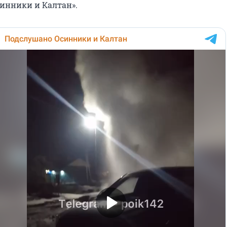
инники и Калтан».