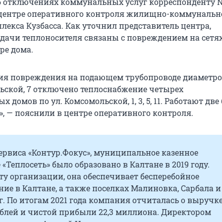
 отключениях коммунальных услуг корреспонденту 
центре оперативного контроля жилищно-коммунальн
лекса Кузбасса. Как уточнил представитель центра,
дачи теплоносителя связаны с повреждением на сетях
ре дома.
ия повреждения на подающем трубопроводе диаметро
льской, 7 отключено теплоснабжение четырех
 домов по ул. Комсомольской, 1, 3, 5, 11. Работают дв
», — пояснили в центре оперативного контроля.
ервиса «Контур.Фокус», муниципальное казенное
«Теплосеть» было образовано в Калтане в 2019 году.
ту организации, она обеспечивает бесперебойное
ие в Калтане, а также поселках Малиновка, Сарбала и
 По итогам 2021 года компания отчиталась о выручке 
блей и чистой прибыли 22,3 миллиона. Директором