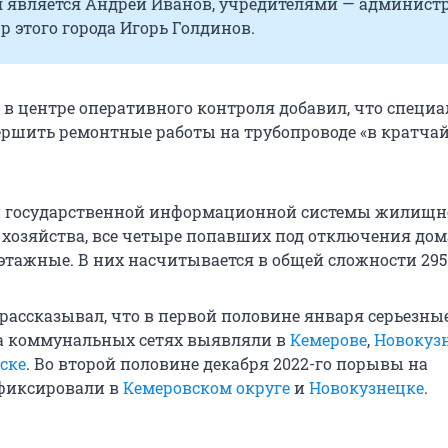
 является Андрей Иванов, учредителями — админист
р этого города Игорь Голдинов.
 в центре оперативного контроля добавил, что специ
ршить ремонтные работы на трубопроводе «в кратча
 государственной информационной системы жилищн
хозяйства, все четыре попавших под отключения дом
этажные. В них насчитывается в общей сложности 295
 рассказывал, что в первой половине января серьезны
а коммунальных сетях выявляли в
Кемерове
,
Новокуз
ске
. Во второй половине декабря 2022-го порывы на
 фиксировали в
Кемеровском округе
и
Новокузнецке
.