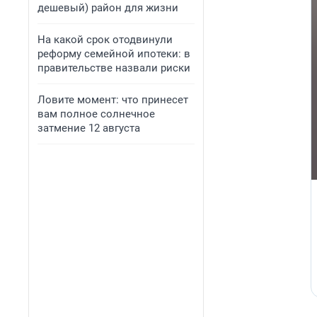
дешевый) район для жизни
На какой срок отодвинули
реформу семейной ипотеки: в
правительстве назвали риски
Ловите момент: что принесет
вам полное солнечное
затмение 12 августа