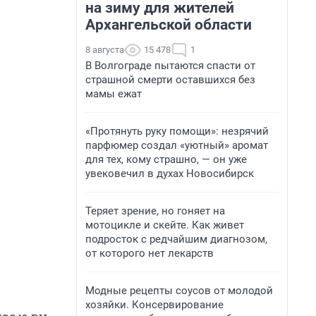
на зиму для жителей
Архангельской области
8 августа
15 478
1
В Волгограде пытаются спасти от
страшной смерти оставшихся без
мамы ежат
«Протянуть руку помощи»: незрячий
парфюмер создал «уютный» аромат
для тех, кому страшно, — он уже
увековечил в духах Новосибирск
Теряет зрение, но гоняет на
мотоцикле и скейте. Как живет
подросток с редчайшим диагнозом,
от которого нет лекарств
Модные рецепты соусов от молодой
хозяйки. Консервирование