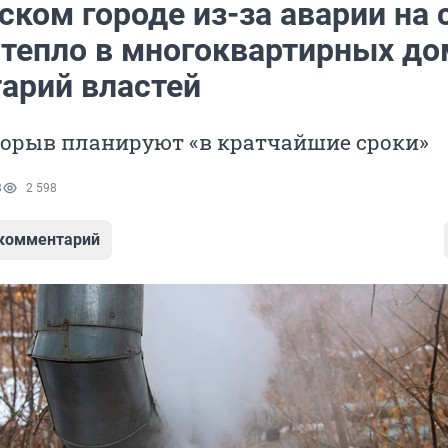
ском городе из-за аварии на 
 тепло в многоквартирных до
арий властей
порыв планируют «в кратчайшие сроки»
8
2 598
 комментарий