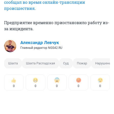
сообщал во время онлайн-трансляции
происшествия
.
Предприятие временно приостановило работу из-
за инцидента.
Александр Левчук
Главный редактор NGS42.RU
Шахта
Шахта Распадская
Суд
Пожар
Нарушение
0
0
0
0
0