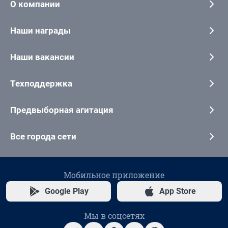
О компании
Наши награды
Наши вакансии
Техподдержка
Предвыборная агитация
Все города сети
Мобильное приложение
Google Play
App Store
Мы в соцсетях