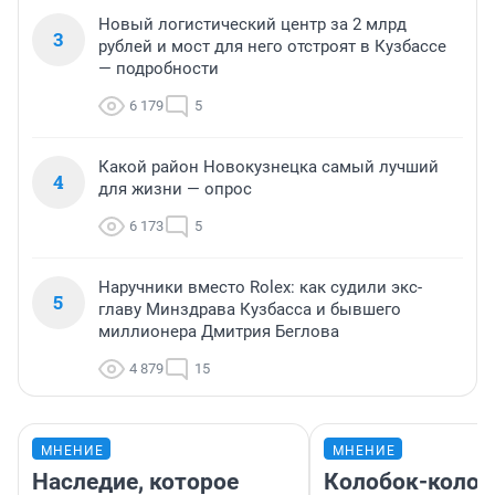
Новый логистический центр за 2 млрд
3
рублей и мост для него отстроят в Кузбассе
— подробности
6 179
5
Какой район Новокузнецка самый лучший
4
для жизни — опрос
6 173
5
Наручники вместо Rolex: как судили экс-
5
главу Минздрава Кузбасса и бывшего
миллионера Дмитрия Беглова
4 879
15
МНЕНИЕ
МНЕНИЕ
Наследие, которое
Колобок-колобо