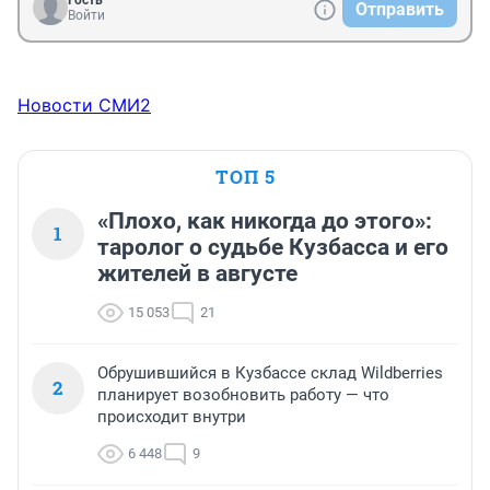
Гость
Отправить
Войти
Новости СМИ2
ТОП 5
«Плохо, как никогда до этого»:
1
таролог о судьбе Кузбасса и его
жителей в августе
15 053
21
Обрушившийся в Кузбассе склад Wildberries
2
планирует возобновить работу — что
происходит внутри
6 448
9