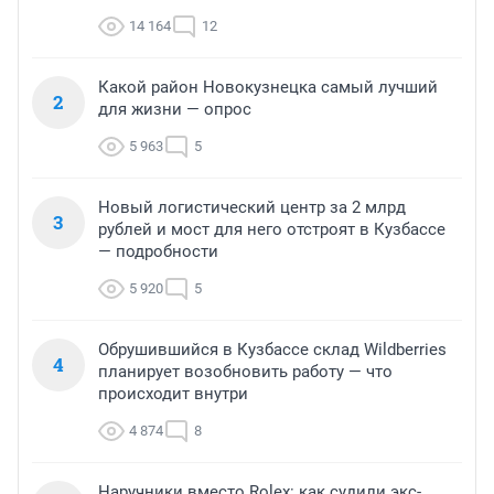
14 164
12
Какой район Новокузнецка самый лучший
2
для жизни — опрос
5 963
5
Новый логистический центр за 2 млрд
3
рублей и мост для него отстроят в Кузбассе
— подробности
5 920
5
Обрушившийся в Кузбассе склад Wildberries
4
планирует возобновить работу — что
происходит внутри
4 874
8
Наручники вместо Rolex: как судили экс-