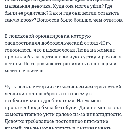
маленькая девочка. Куда она могла уйти? Где
были ее родители? Как и где они могли оставить
такую кроху? Вопросов было больше, чем ответов.
В поисковой ориентировке, которую
распространял добровольческий отряд «Юг»,
говорилось, что рыжеволосая Люда на момент
пропажи была одета в красную куртку и розовые
штаны. На ее розыск отправились волонтеры и
местные жители.
Чуть позже история с исчезновением трехлетней
девочки начала обрастать совсем уж
необычными подробностями. На момент
пропажи Люда была без обуви. Да и не могла она
самостоятельно уйти далеко из-за инвалидности.
Девочке требовалось постоянное внимание
врачей, она не могла ходить и разговаривать.