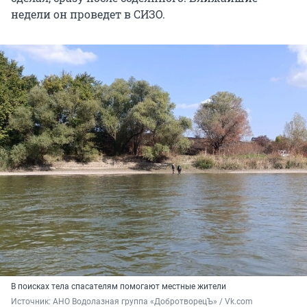
недели он проведет в СИЗО.
В поисках тела спасателям помогают местные жители
Источник: 
АНО Водолазная группа «ДобротворецЪ» / Vk.com