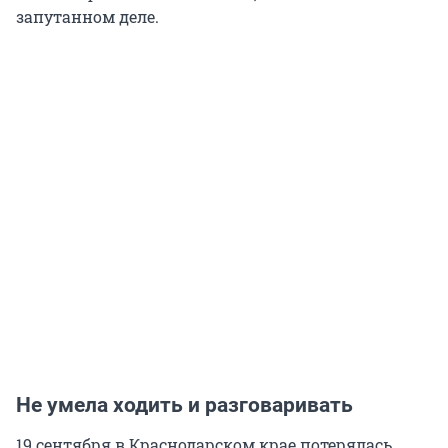
запутанном деле.
Не умела ходить и разговаривать
19 сентября в Краснодарском крае потерялась