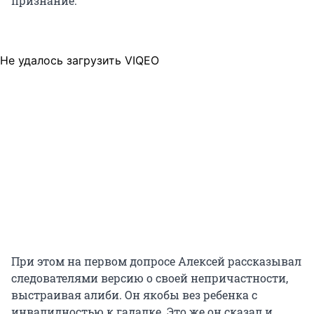
признание.
Не удалось загрузить VIQEO
При этом на первом допросе Алексей рассказывал
следователями версию о своей непричастности,
выстраивая алиби. Он якобы вез ребенка с
инвалидностью к гадалке. Это же он сказал и