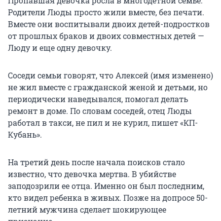
Пропавшая девочка росла в многодетной семье.
Родители Люды просто жили вместе, без печати.
Вместе они воспитывали двоих детей-подростков
от прошлых браков и двоих совместных детей —
Люду и еще одну девочку.
Соседи семьи говорят, что Алексей (имя изменено)
не жил вместе с гражданской женой и детьми, но
периодически наведывался, помогал делать
ремонт в доме. По словам соседей, отец Люды
работал в такси, не пил и не курил, пишет «КП-
Кубань».
На третий день после начала поисков стало
известно, что девочка мертва. В убийстве
заподозрили ее отца. Именно он был последним,
кто видел ребенка в живых. Позже на допросе 50-
летний мужчина сделает шокирующее