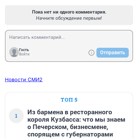
Пока нет ни одного комментария.
Начните обсуждение первым!
Гость
Отправить
Войти
Новости СМИ2
ТОП 5
Из бармена в ресторанного
1
короля Кузбасса: что мы знаем
о Печерском, бизнесмене,
спорящем с губернаторами