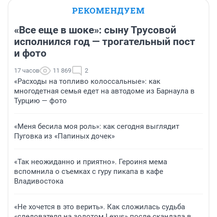
РЕКОМЕНДУЕМ
«Все еще в шоке»: сыну Трусовой
исполнился год — трогательный пост
и фото
17 часов
11 869
2
«Расходы на топливо колоссальные»: как
многодетная семья едет на автодоме из Барнаула в
Турцию — фото
«Меня бесила моя роль»: как сегодня выглядит
Пуговка из «Папиных дочек»
«Так неожиданно и приятно». Героиня мема
вспомнила о съемках с гуру пикапа в кафе
Владивостока
«Не хочется в это верить». Как сложилась судьба
«следователя на золотом Lexus» после скандала в