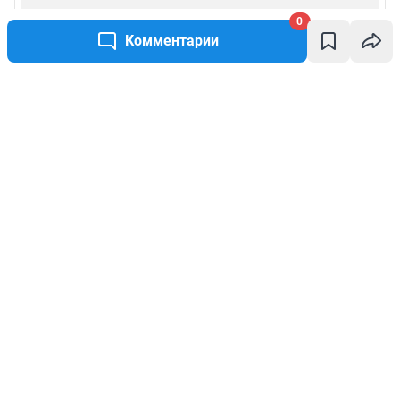
0
Комментарии
Написать комментарий