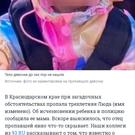
Тело девочки до сих пор не нашли
Источник: 
фото из ориентировки на пропавшую девочку
В Краснодарском крае при загадочных
обстоятельствах пропала трехлетняя Люда (имя
изменено). Об исчезновении ребенка в полицию
сообщила ее мама. Вскоре выяснилось, что отец
пропавшей явно что-то скрывает. Наши коллеги
из
93.RU
рассказывают о том, что известно о