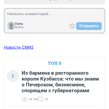
Гость
Отправить
Войти
Новости СМИ2
ТОП 5
Из бармена в ресторанного
1
короля Кузбасса: что мы знаем
о Печерском, бизнесмене,
спорящем с губернаторами
14 164
12