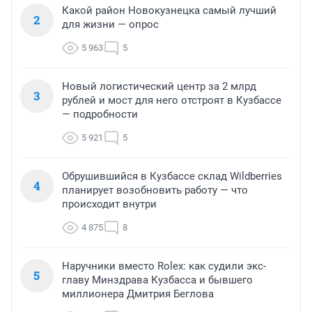
Какой район Новокузнецка самый лучший
2
для жизни — опрос
5 963
5
Новый логистический центр за 2 млрд
3
рублей и мост для него отстроят в Кузбассе
— подробности
5 921
5
Обрушившийся в Кузбассе склад Wildberries
4
планирует возобновить работу — что
происходит внутри
4 875
8
Наручники вместо Rolex: как судили экс-
5
главу Минздрава Кузбасса и бывшего
миллионера Дмитрия Беглова