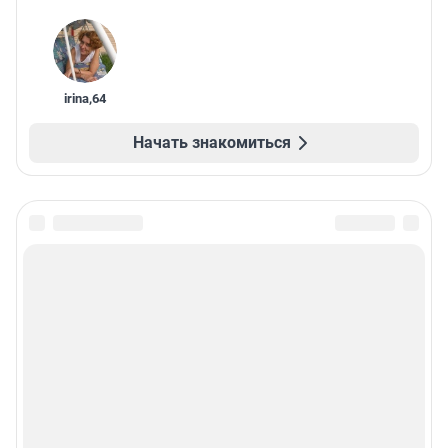
irina
,
64
Начать знакомиться