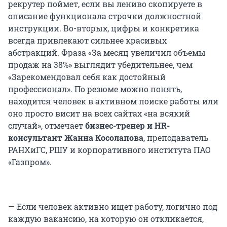
рекрутер поймет, если вы лениво скопируете в
описание функционала строчки должностной
инструкции. Во-вторых, цифры и конкретика
всегда привлекают сильнее красивых
абстракций. Фраза «За месяц увеличил объемы
продаж на 38%» выглядит убедительнее, чем
«Зарекомендовал себя как достойный
профессионал». По резюме можно понять,
находится человек в активном поиске работы или
оно просто висит на всех сайтах «на всякий
случай», отмечает
бизнес-тренер и HR-
консультант Жанна Косолапова
, преподаватель
РАНХиГС, РШУ и корпоративного института ПАО
«Газпром».
— Если человек активно ищет работу, логично под
каждую вакансию, на которую он откликается,