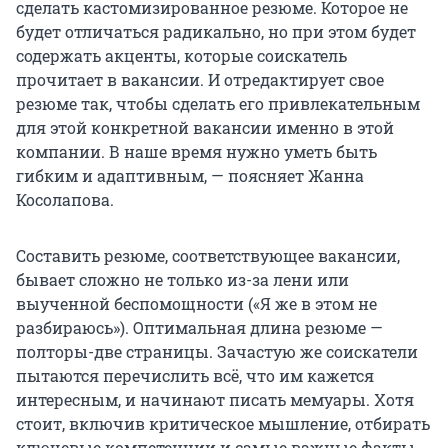
сделать кастомизированное резюме. Которое не
будет отличаться радикально, но при этом будет
содержать акценты, которые соискатель
прочитает в вакансии. И отредактирует свое
резюме так, чтобы сделать его привлекательным
для этой конкретной вакансии именно в этой
компании. В наше время нужно уметь быть
гибким и адаптивным, — поясняет Жанна
Косолапова.
Составить резюме, соответствующее вакансии,
бывает сложно не только из-за лени или
выученной беспомощности («Я же в этом не
разбираюсь»). Оптимальная длина резюме —
полторы-две страницы. Зачастую же соискатели
пытаются перечислить всё, что им кажется
интересным, и начинают писать мемуары. Хотя
стоит, включив критическое мышление, отбирать
ключевые компетенции и самые важные факты