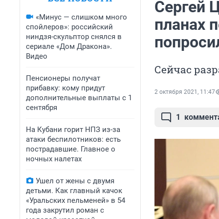
Сергей 
«Минус — слишком много
планах 
спойлеров»: российский
ниндзя-скульптор снялся в
попроси
сериале «Дом Дракона».
Видео
Сейчас разр
Пенсионеры получат
прибавку: кому придут
2 октября 2021, 11:47
дополнительные выплаты с 1
сентября
1
коммент
На Кубани горит НПЗ из-за
атаки беспилотников: есть
пострадавшие. Главное о
ночных налетах
Ушел от жены с двумя
детьми. Как главный качок
«Уральских пельменей» в 54
года закрутил роман с