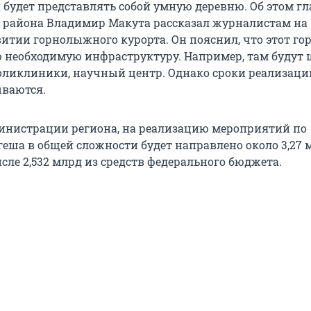
 будет представлять собой умную деревню. Об этом гл
 района Владимир Макута рассказал журналистам на
витии горнолыжного курорта. Он пояснил, что этот го
ю необходимую инфраструктуру. Например, там будут 
поликлиники, научный центр. Однако сроки реализаци
ываются.
нистрации региона, на реализацию мероприятий по
еша в общей сложности будет направлено около 3,27 
исле 2,532 млрд из средств федерального бюджета.