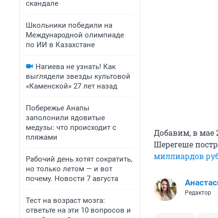
скандале
Школьники победили на
Международной олимпиаде
по ИИ в Казахстане
Нагиева не узнать! Как
выглядели звезды культовой
«Каменской» 27 лет назад
Побережье Анапы
заполонили ядовитые
медузы: что происходит с
Добавим, в мае 
пляжами
Шерегеше постр
миллиардов ру
Рабочий день хотят сократить,
но только летом — и вот
почему. Новости 7 августа
Анастас
Редактор
Тест на возраст мозга:
ответьте на эти 10 вопросов и