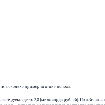
нил, сколько примерно стоит полоса.
ектируем, где-то 2,8 [миллиарда рублей]. Но сейчас за