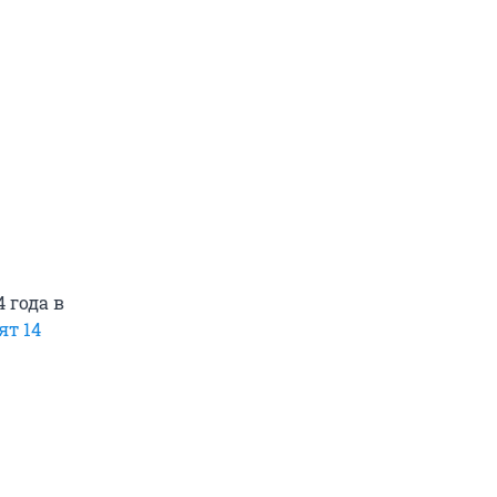
 года в
ят 14