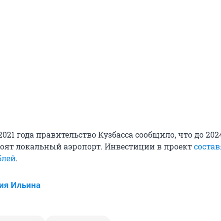
2021 года правительство Кузбасса сообщило, что до 2024
оят локальный аэропорт. Инвестиции в проект
состав
блей
.
ия Ильина