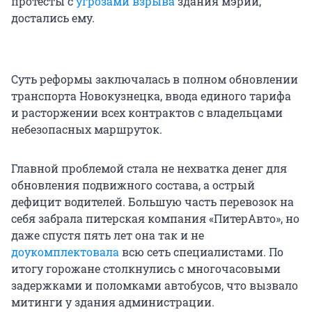
протесты с
угрозами взрыва
здания мэрии,
достались ему.
Суть реформы заключалась в полном обновлении
транспорта Новокузнецка, ввода единого тарифа
и расторжении всех контрактов с владельцами
небезопасных маршруток.
Главной проблемой стала не нехватка денег для
обновления подвижного состава, а острый
дефицит водителей. Большую часть перевозок на
себя забрала питерская компания «ПитерАвто», но
даже спустя пять лет она так и не
доукомплектовала
всю сеть специалистами. По
итогу горожане столкнулись с многочасовыми
задержками и поломками автобусов, что вызвало
митинги у здания администрации.