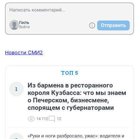
Гость
Отправить
Войти
Новости СМИ2
ТОП 5
Из бармена в ресторанного
1
короля Кузбасса: что мы знаем
о Печерском, бизнесмене,
спорящем с губернаторами
14 112
12
«Руки и ноги разбросало, ужас»: водителя и