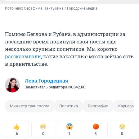
Источник: 
Серафима Пантыкина / Городские медиа
Помимо Беглова и Рубана, в администрации за
последние время покинули свои посты еще
несколько крупных политиков. Мы коротко
рассказывали
, какие вакантные места сейчас есть
в правительстве.
Лера Городецкая
Заместитель редактора NGS42.RU
Министр транспорта
Политика
Биография
Карьера
6
0
1
3
0