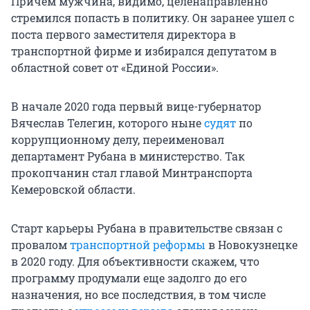
Причем мужчина, видимо, целенаправленно
стремился попасть в политику. Он заранее ушел с
поста первого заместителя директора в
транспортной фирме и избирался депутатом в
областной совет от «Единой России».
В начале 2020 года первый вице-губернатор
Вячеслав Телегин, которого ныне
судят
по
коррупционному делу, переименовал
департамент Рубана в министерство. Так
прокопчанин стал главой Минтранспорта
Кемеровской области.
Старт карьеры Рубана в правительстве связан с
провалом
транспортной реформы
в Новокузнецке
в 2020 году. Для объективности скажем, что
программу продумали еще задолго до его
назначения, но все последствия, в том числе