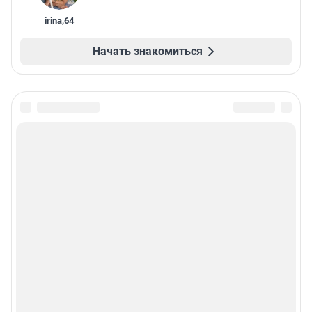
irina
,
64
Начать знакомиться