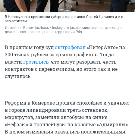
В Новокузнецк приезжали губернатор региона Сергей Цивилев и его
заместители
Источник: 
Panov_kuzbass / Instagram (экстремистская организация, 
деятельность запрещена на территории РФ)
В прошлом году суд
оштрафовал
«ПитерАвто» на
300 тысяч
рублей за срывы графиков. Тогда
власти
грозились
, что могут разорвать часть
контрактов с перевозчиком, но этого так и не
случилось.
Реформа в Кемерове прошла спокойнее и удачнее:
в городе ликвидировали треть остановок,
маршрутов, заменили автобусы на синие
«Нефазы» и троллейбусы на красные «Адмиралы».
В целом изменения оказались положительными,