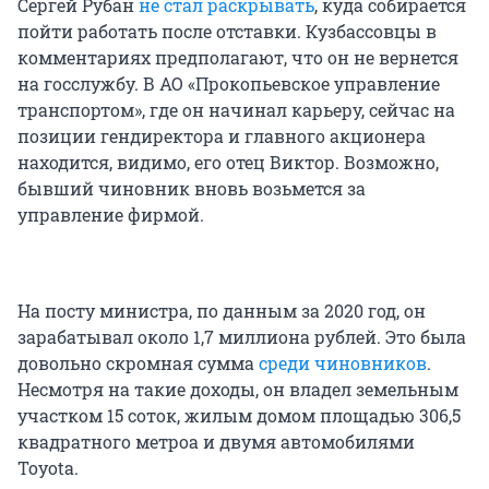
Сергей Рубан
не стал раскрывать
, куда собирается
пойти работать после отставки. Кузбассовцы в
комментариях предполагают, что он не вернется
на госслужбу. В АО «Прокопьевское управление
транспортом», где он начинал карьеру, сейчас на
позиции гендиректора и главного акционера
находится, видимо, его отец Виктор. Возможно,
бывший чиновник вновь возьмется за
управление фирмой.
На посту министра, по данным за 2020 год, он
зарабатывал около
1,7 миллиона
рублей. Это была
довольно скромная сумма
среди чиновников
.
Несмотря на такие доходы, он владел земельным
участком 15 соток, жилым домом площадью 306,5
квадратного метроа и двумя автомобилями
Toyota.