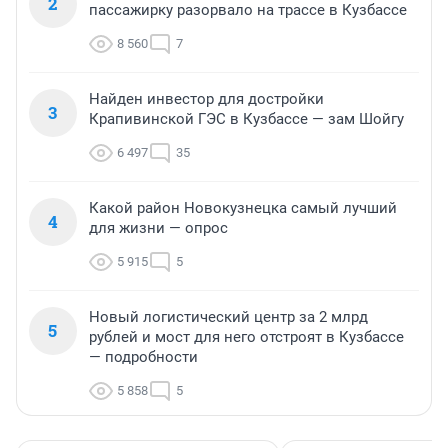
2
пассажирку разорвало на трассе в Кузбассе
8 560
7
Найден инвестор для достройки
3
Крапивинской ГЭС в Кузбассе — зам Шойгу
6 497
35
Какой район Новокузнецка самый лучший
4
для жизни — опрос
5 915
5
Новый логистический центр за 2 млрд
5
рублей и мост для него отстроят в Кузбассе
— подробности
5 858
5