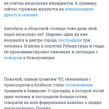
не считая нескольких инцидентов. К примеру,
сейчас горожане жалуются на
невыносимую
духоту в салонах
.
Автобусы в областной столице тоже дали сбой
через несколько лет. Недавно один их них
взорвался в центре города,
пострадали
три
человека. И вновь в соцсетях Рубана тишь и гладь.
Не прокомментировал чиновник и ситуацию с
пожаром
в Новокузнецке.
Пожалуй, самым громким ЧП, связанным с
транспортом в Кузбассе, стало
столкновение
трамваев в Кемерове. О трагедии, в которой погиб
один человек и пострадали больше сотни,
говорили на всех федеральных каналах, а сводка
докладывалась Путину.