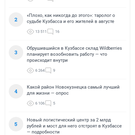
«Плохо, как никогда до этого»: таролог о
2
судьбе Кузбасса и его жителей в августе
13 511
16
Обрушившийся в Кузбассе склад Wildberries
3
планирует возобновить работу — что
происходит внутри
6 264
9
Какой район Новокузнецка самый лучший
4
для жизни — опрос
6 106
5
Новый логистический центр за 2 млрд
5
рублей и мост для него отстроят в Кузбассе
— подробности