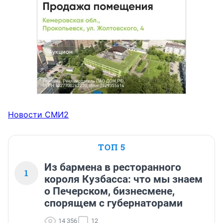
Новости СМИ2
ТОП 5
Из бармена в ресторанного
1
короля Кузбасса: что мы знаем
о Печерском, бизнесмене,
спорящем с губернаторами
14 356
12