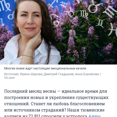
Многие знаки ждут настоящие эмоциональные качели
Источник: 
Ирина Шарова, Дмитрий Гладышев, Анна Боровских / 
Vk.com
Последний месяц весны — идеальное время для
построения новых и укрепления существующих
отношений. Станет ли любовь благословением
или источником страданий? Наши тюменские
коллеги из 72.RU спросили у астролога
Анны