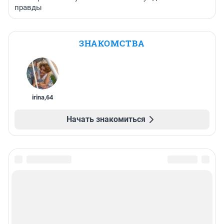
правды
ЗНАКОМСТВА
irina
,
64
Начать знакомиться