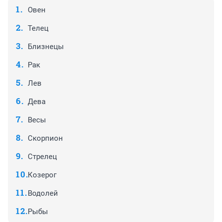
Овен
Телец
Близнецы
Рак
Лев
Дева
Весы
Скорпион
Стрелец
Козерог
Водолей
Рыбы