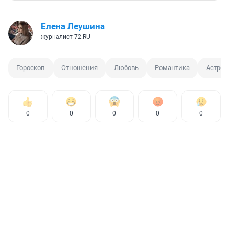
Елена Леушина
журналист 72.RU
Гороскоп
Отношения
Любовь
Романтика
Астрол
0
0
0
0
0