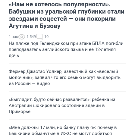
«Нам не хотелось популярности».
Бабушки из уральской глубинки стали
звездами соцсетей — они покорили
Агутина и Бузову
1 час
1 549
10
На пляже под Геленджиком при атаке БПЛА погибли
преподаватель английского языка и ее 12-летняя
дочь
Фермер Джастас Уолкер, известный как «веселый
молочник», заявил что его семью могут выдворить
из России — видео
«Выглядит, будто сейчас развалится»: ребенка из
Австралии шокировало состояние зданий в
Приморье
«Мне должны 17 млн, но банку плачу я»: почему в
Башкирии обманутые в ИЖС не могут добиться