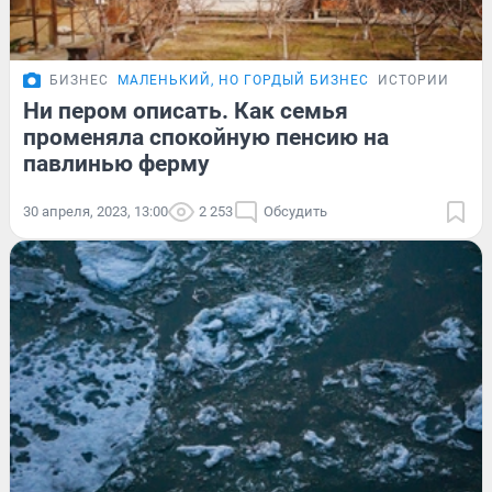
БИЗНЕС
МАЛЕНЬКИЙ, НО ГОРДЫЙ БИЗНЕС
ИСТОРИИ
Ни пером описать. Как семья
променяла спокойную пенсию на
павлинью ферму
30 апреля, 2023, 13:00
2 253
Обсудить