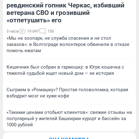
ревдинский гопник Черкас, избивший
ветерана СВО и грозивший
«отпетушить» его
3 часа
19 047
150
«Мы не зоопарк, не служба спасения и не стол
заказов»: в Волгограде волонтеров обвинили в отказе
помочь ежатам
Кишечник был собран в гармошку: в Югре кошечка с
тяжелой судьбой ищет новый дом — ее история
Сыграем в «Ромашку»? Простая головоломка, которая
взбодрит мозг не хуже кофе
«Такими ценами отобьют клиентов»: свежие отзывы на
популярный у жителей Башкирии курорт и бассейн за
1000 рублей