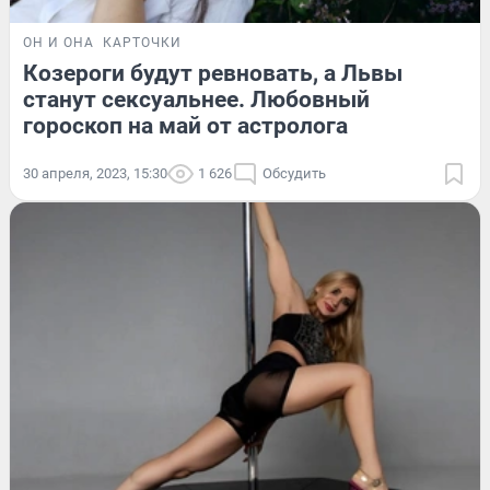
ОН И ОНА
КАРТОЧКИ
Козероги будут ревновать, а Львы
станут сексуальнее. Любовный
гороскоп на май от астролога
30 апреля, 2023, 15:30
1 626
Обсудить