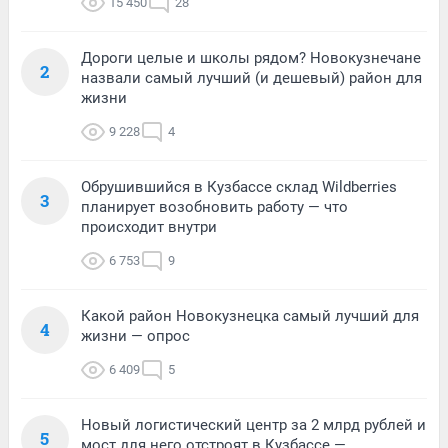
15 450
28
Дороги целые и школы рядом? Новокузнечане
2
назвали самый лучший (и дешевый) район для
жизни
9 228
4
Обрушившийся в Кузбассе склад Wildberries
3
планирует возобновить работу — что
происходит внутри
6 753
9
Какой район Новокузнецка самый лучший для
4
жизни — опрос
6 409
5
Новый логистический центр за 2 млрд рублей и
5
мост для него отстроят в Кузбассе —