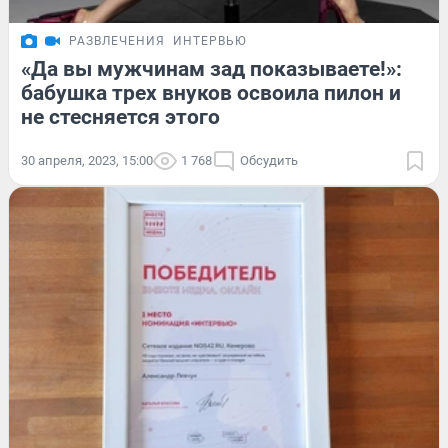
РАЗВЛЕЧЕНИЯ
ИНТЕРВЬЮ
«Да вы мужчинам зад показываете!»:
бабушка трех внуков освоила пилон и
не стесняется этого
30 апреля, 2023, 15:00
1 768
Обсудить