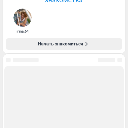
ЗНАКОМСТВА
irina
,
64
Начать знакомиться