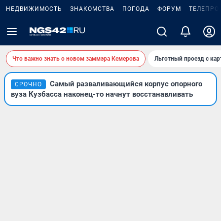
НЕДВИЖИМОСТЬ
ЗНАКОМСТВА
ПОГОДА
ФОРУМ
ТЕЛЕПРО
Что важно знать о новом заммэра Кемерова
Льготный проезд с ка
Самый разваливающийся корпус опорного
СРОЧНО
вуза Кузбасса наконец-то начнут восстанавливать