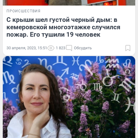
ПРОИСШЕСТВИЯ
С крыши шел густой черный дым: в
кемеровской многоэтажке случился
пожар. Его тушили 19 человек
30 апреля, 2023, 15:51
1 823
Обсудить