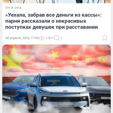
ОН И ОНА
«Уехала, забрав все деньги из кассы»:
парни рассказали о некрасивых
поступках девушек при расставании
30 апреля, 2023, 17:00
1 911
1