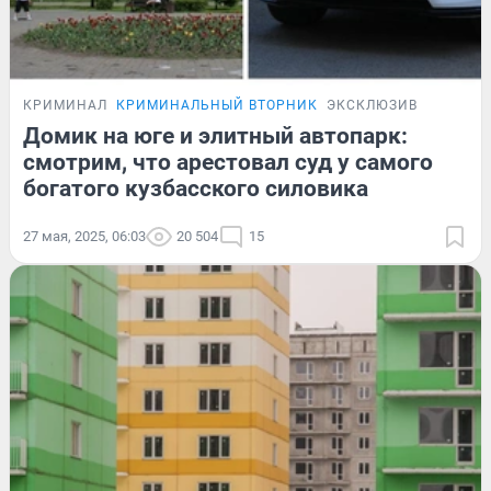
КРИМИНАЛ
КРИМИНАЛЬНЫЙ ВТОРНИК
ЭКСКЛЮЗИВ
Домик на юге и элитный автопарк:
смотрим, что арестовал суд у самого
богатого кузбасского силовика
27 мая, 2025, 06:03
20 504
15