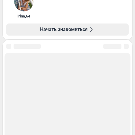
irina
,
64
Начать знакомиться