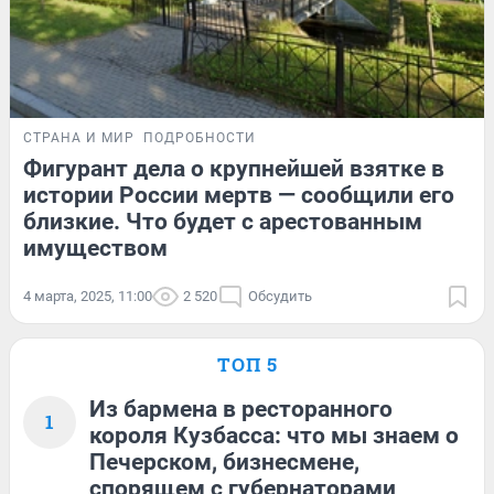
СТРАНА И МИР
ПОДРОБНОСТИ
Фигурант дела о крупнейшей взятке в
истории России мертв — сообщили его
близкие. Что будет с арестованным
имуществом
4 марта, 2025, 11:00
2 520
Обсудить
ТОП 5
Из бармена в ресторанного
1
короля Кузбасса: что мы знаем о
Печерском, бизнесмене,
спорящем с губернаторами