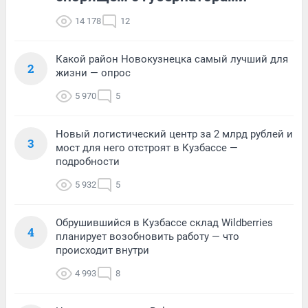
14 178
12
Какой район Новокузнецка самый лучший для
2
жизни — опрос
5 970
5
Новый логистический центр за 2 млрд рублей и
3
мост для него отстроят в Кузбассе —
подробности
5 932
5
Обрушившийся в Кузбассе склад Wildberries
4
планирует возобновить работу — что
происходит внутри
4 993
8