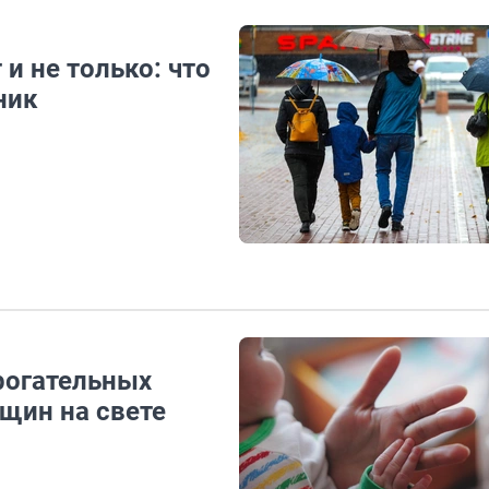
и не только: что
ник
рогательных
щин на свете