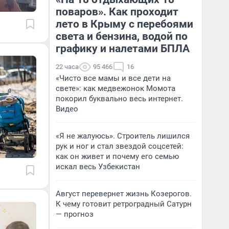
поваров». Как проходит
лето в Крыму с перебоями
света и бензина, водой по
графику и налетами БПЛА
22 часа
95 466
16
«Чисто все мамы и все дети на
свете»: как медвежонок Момота
покорил буквально весь интернет.
Видео
«Я не жалуюсь». Строитель лишился
рук и ног и стал звездой соцсетей:
как он живет и почему его семью
искал весь Узбекистан
Август перевернет жизнь Козерогов.
К чему готовит ретроградный Сатурн
— прогноз