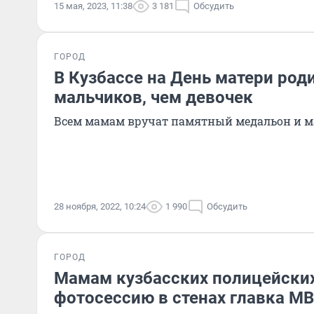
15 мая, 2023, 11:38
3 181
Обсудить
ГОРОД
В Кузбассе на День матери род
мальчиков, чем девочек
Всем мамам вручат памятный медальон и 
28 ноября, 2022, 10:24
1 990
Обсудить
ГОРОД
Мамам кузбасских полицейских
фотосессию в стенах главка М