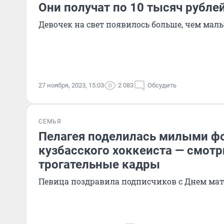
Они получат по 10 тысяч рубле
Девочек на свет появилось больше, чем мал
27 ноября, 2023, 15:03
2 083
Обсудить
СЕМЬЯ
Пелагея поделилась милыми фо
кузбасского хоккеиста — смот
трогательные кадры
Певица поздравила подписчиков с Днем ма