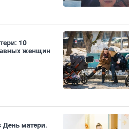
тери: 10
лавных женщин
 День матери.