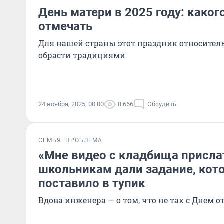
День матери в 2025 году: какого
отмечать
Для нашей страны этот праздник относитель
обрасти традициями
24 ноября, 2025, 00:00
8 666
Обсудить
СЕМЬЯ
ПРОБЛЕМА
«Мне видео с кладбища присла
школьникам дали задание, кот
поставило в тупик
Вдова инженера — о том, что не так с Днем о