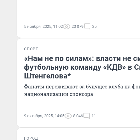
5 ноября, 2025, 11:02
20 079
25
СПОРТ
«Нам не по силам»: власти не 
футбольную команду «КДВ» в 
Штенгелова*
Фанаты переживают за будущее клуба на фон
национализации спонсора
9 октября, 2025, 14:05
8 046
11
ГОРОД