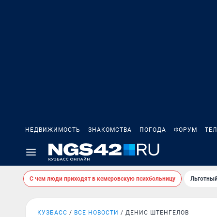
НЕДВИЖИМОСТЬ
ЗНАКОМСТВА
ПОГОДА
ФОРУМ
ТЕ
С чем люди приходят в кемеровскую психбольницу
Льготный
КУЗБАСС
ВСЕ НОВОСТИ
ДЕНИС ШТЕНГЕЛОВ