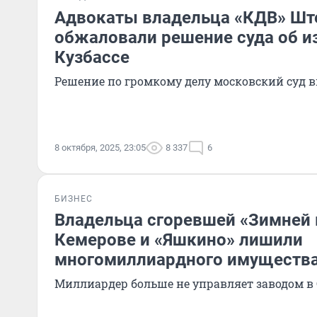
Адвокаты владельца «КДВ» Шт
обжаловали решение суда об и
Кузбассе
Решение по громкому делу московский суд в
8 октября, 2025, 23:05
8 337
6
БИЗНЕС
Владельца сгоревшей «Зимней 
Кемерове и «Яшкино» лишили
многомиллиардного имуществ
Миллиардер больше не управляет заводом в