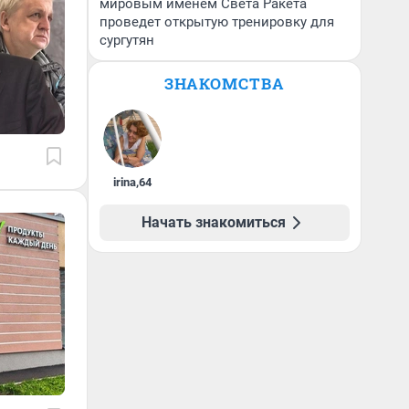
мировым именем Света Ракета
проведет открытую тренировку для
сургутян
ЗНАКОМСТВА
irina
,
64
Начать знакомиться