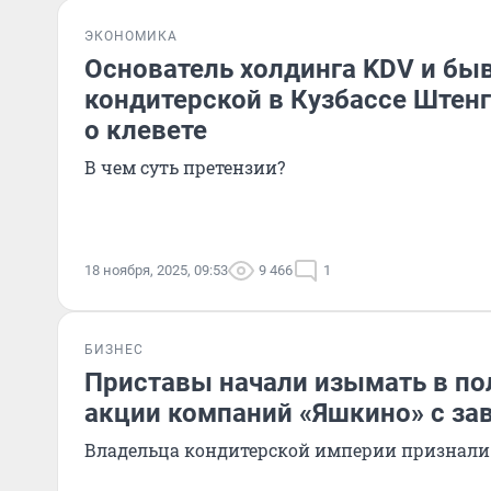
ЭКОНОМИКА
Основатель холдинга KDV и бы
кондитерской в Кузбассе Штенг
о клевете
В чем суть претензии?
18 ноября, 2025, 09:53
9 466
1
БИЗНЕС
Приставы начали изымать в по
акции компаний «Яшкино» с за
Владельца кондитерской империи признали