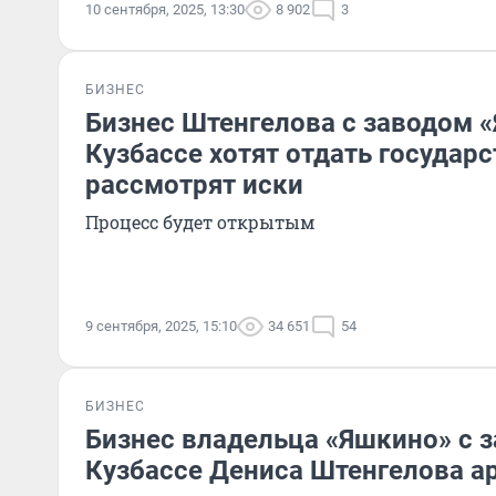
10 сентября, 2025, 13:30
8 902
3
БИЗНЕС
Бизнес Штенгелова с заводом 
Кузбассе хотят отдать государс
рассмотрят иски
Процесс будет открытым
9 сентября, 2025, 15:10
34 651
54
БИЗНЕС
Бизнес владельца «Яшкино» с 
Кузбассе Дениса Штенгелова а