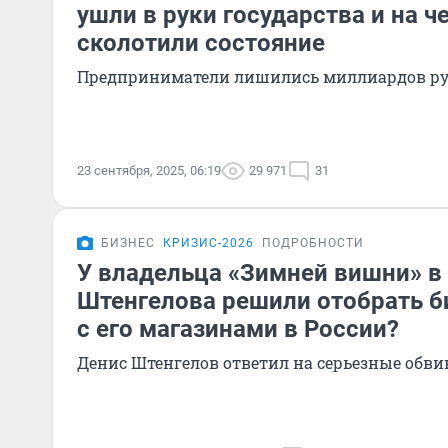
ушли в руки государства и на ч
сколотили состояние
Предприниматели лишились миллиардов ру
23 сентября, 2025, 06:19
29 971
31
БИЗНЕС
КРИЗИС-2026
ПОДРОБНОСТИ
У владельца «Зимней вишни» в
Штенгелова решили отобрать би
с его магазинами в России?
Денис Штенгелов ответил на серьезные обв