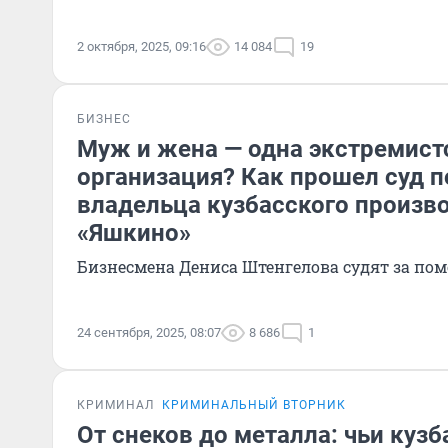
2 октября, 2025, 09:16
14 084
19
БИЗНЕС
Муж и жена — одна экстремист
организация? Как прошел суд п
владельца кузбасского произв
«Яшкино»
Бизнесмена Дениса Штенгелова судят за по
24 сентября, 2025, 08:07
8 686
1
КРИМИНАЛ
КРИМИНАЛЬНЫЙ ВТОРНИК
От снеков до металла: чьи куз