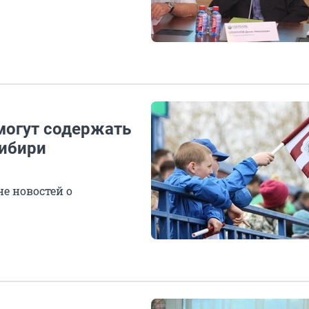
смогут содержать
Сибири
е новостей о