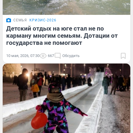
СЕМЬЯ
КРИЗИС-2026
Детский отдых на юге стал не по
карману многим семьям. Дотации от
государства не помогают
10 мая, 2026, 07:30
667
Обсудить