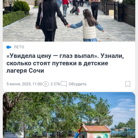
ЛЕТО
«Увидела цену — глаз выпал». Узнали,
сколько стоят путевки в детские
лагеря Сочи
5 июня, 2025, 11:00
2 276
Обсудить