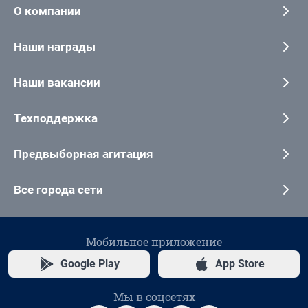
О компании
Наши награды
Наши вакансии
Техподдержка
Предвыборная агитация
Все города сети
Мобильное приложение
Google Play
App Store
Мы в соцсетях