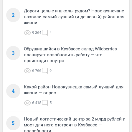
Дороги целые и школы рядом? Новокузнечане
2
назвали самый лучший (и дешевый) район для
жизни
9 364
4
Обрушившийся в Кузбассе склад Wildberries
3
планирует возобновить работу — что
происходит внутри
6 766
9
Какой район Новокузнецка самый лучший для
4
жизни — опрос
6 418
5
Новый логистический центр за 2 млрд рублей и
5
мост для него отстроят в Кузбассе —
подробности