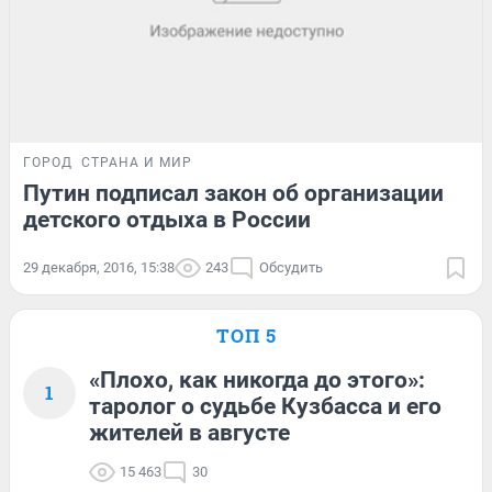
ГОРОД
СТРАНА И МИР
Путин подписал закон об организации
детского отдыха в России
29 декабря, 2016, 15:38
243
Обсудить
ТОП 5
«Плохо, как никогда до этого»:
1
таролог о судьбе Кузбасса и его
жителей в августе
15 463
30