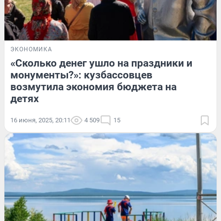
ЭКОНОМИКА
«Сколько денег ушло на праздники и
монументы?»: кузбассовцев
возмутила экономия бюджета на
детях
16 июня, 2025, 20:11
4 509
15