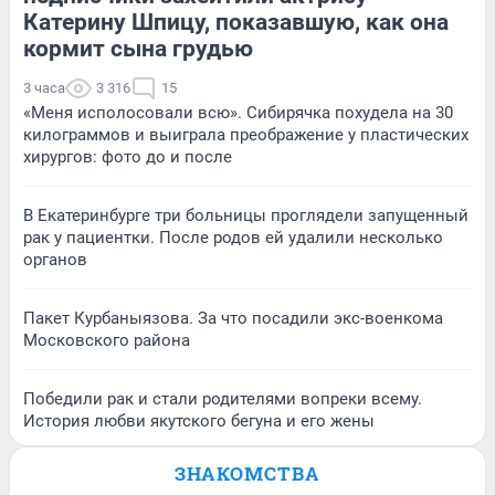
Катерину Шпицу, показавшую, как она
кормит сына грудью
3 часа
3 316
15
«Меня исполосовали всю». Сибирячка похудела на 30
килограммов и выиграла преображение у пластических
хирургов: фото до и после
В Екатеринбурге три больницы проглядели запущенный
рак у пациентки. После родов ей удалили несколько
органов
Пакет Курбаныязова. За что посадили экс-военкома
Московского района
Победили рак и стали родителями вопреки всему.
История любви якутского бегуна и его жены
ЗНАКОМСТВА