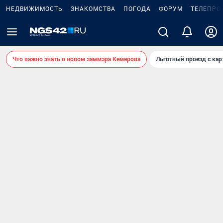
НЕДВИЖИМОСТЬ
ЗНАКОМСТВА
ПОГОДА
ФОРУМ
ТЕЛЕПРО
Что важно знать о новом заммэра Кемерова
Льготный проезд с ка