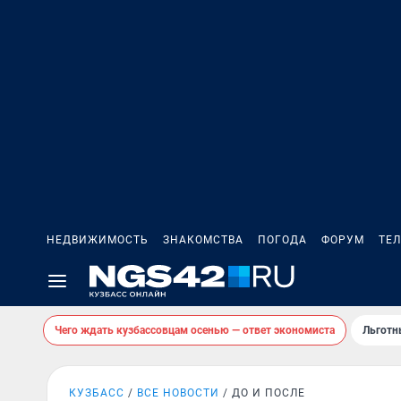
НЕДВИЖИМОСТЬ
ЗНАКОМСТВА
ПОГОДА
ФОРУМ
ТЕ
Чего ждать кузбассовцам осенью — ответ экономиста
Льготн
КУЗБАСС
ВСЕ НОВОСТИ
ДО И ПОСЛЕ