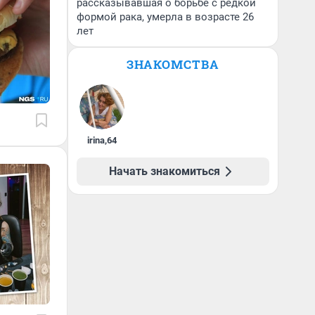
рассказывавшая о борьбе с редкой
формой рака, умерла в возрасте 26
лет
ЗНАКОМСТВА
irina
,
64
Начать знакомиться