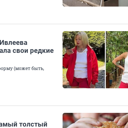
 Ивлеева
ала свои редкие
форму (может быть,
самый толстый