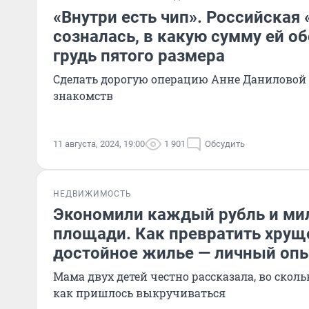
«Внутри есть чип». Российская
созналась, в какую сумму ей о
грудь пятого размера
Сделать дорогую операцию Анне Даниловой 
знакомств
11 августа, 2024, 19:00
1 901
Обсудить
НЕДВИЖИМОСТЬ
Экономили каждый рубль и ми
площади. Как превратить хрущ
достойное жилье — личный оп
Мама двух детей честно рассказала, во скол
как пришлось выкручиваться