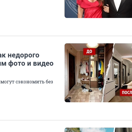
ак недорого
им фото и видео
могут сэкономить без