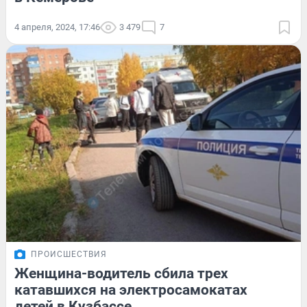
4 апреля, 2024, 17:46
3 479
7
ПРОИСШЕСТВИЯ
Женщина-водитель сбила трех
катавшихся на электросамокатах
детей в Кузбассе