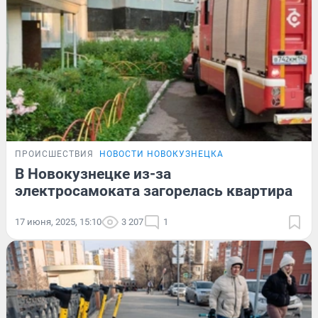
ПРОИСШЕСТВИЯ
НОВОСТИ НОВОКУЗНЕЦКА
В Новокузнецке из-за
электросамоката загорелась квартира
17 июня, 2025, 15:10
3 207
1