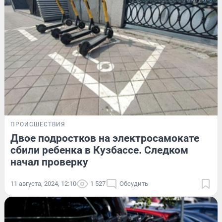
ПРОИСШЕСТВИЯ
Двое подростков на электросамокате
сбили ребенка в Кузбассе. Следком
начал проверку
11 августа, 2024, 12:10
1 527
Обсудить