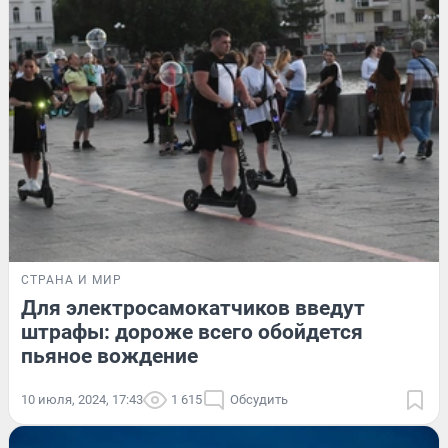
СТРАНА И МИР
Для электросамокатчиков введут
штрафы: дороже всего обойдется
пьяное вождение
10 июля, 2024, 17:43
1 615
Обсудить