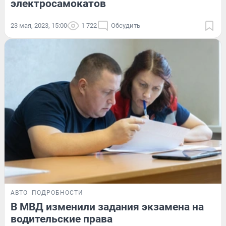
электросамокатов
23 мая, 2023, 15:00
1 722
Обсудить
АВТО
ПОДРОБНОСТИ
В МВД изменили задания экзамена на
водительские права