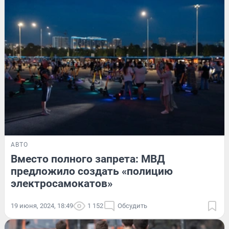
АВТО
Вместо полного запрета: МВД
предложило создать «полицию
электросамокатов»
19 июня, 2024, 18:49
1 152
Обсудить