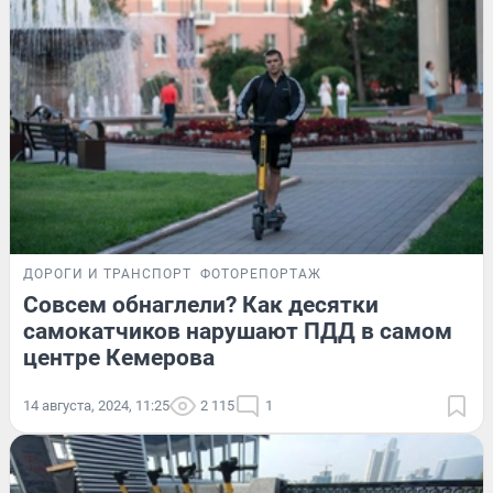
ДОРОГИ И ТРАНСПОРТ
ФОТОРЕПОРТАЖ
Совсем обнаглели? Как десятки
самокатчиков нарушают ПДД в самом
центре Кемерова
14 августа, 2024, 11:25
2 115
1