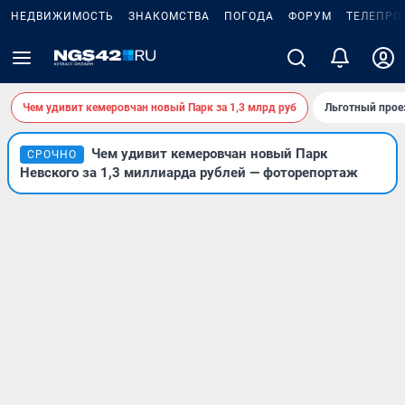
НЕДВИЖИМОСТЬ
ЗНАКОМСТВА
ПОГОДА
ФОРУМ
ТЕЛЕПРО
Чем удивит кемеровчан новый Парк за 1,3 млрд руб
Льготный прое
Чем удивит кемеровчан новый Парк
СРОЧНО
Невского за 1,3 миллиарда рублей — фоторепортаж