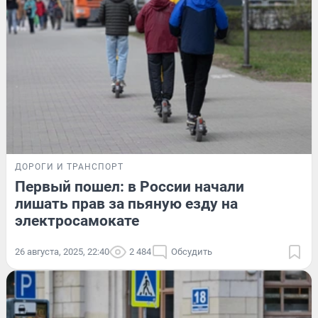
ДОРОГИ И ТРАНСПОРТ
Первый пошел: в России начали
лишать прав за пьяную езду на
электросамокате
26 августа, 2025, 22:40
2 484
Обсудить