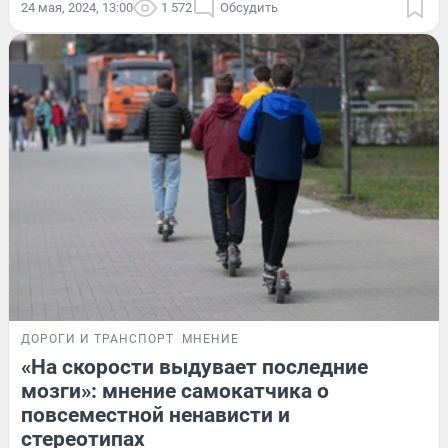
24 мая, 2024, 13:00
1 572
Обсудить
ДОРОГИ И ТРАНСПОРТ
МНЕНИЕ
«На скорости выдувает последние
мозги»: мнение самокатчика о
повсеместной ненависти и
стереотипах