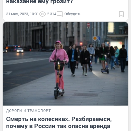
наказание ему грозит?
31 мая, 2023, 10:31
2 314
Обсудить
ДОРОГИ И ТРАНСПОРТ
Смерть на колесиках. Разбираемся,
почему в России так опасна аренда