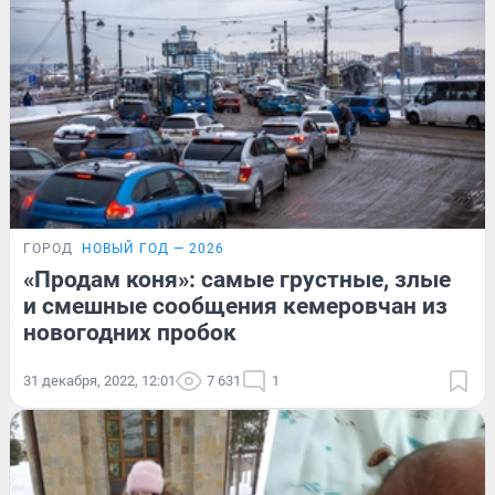
ГОРОД
НОВЫЙ ГОД — 2026
«Продам коня»: самые грустные, злые
и смешные сообщения кемеровчан из
новогодних пробок
31 декабря, 2022, 12:01
7 631
1