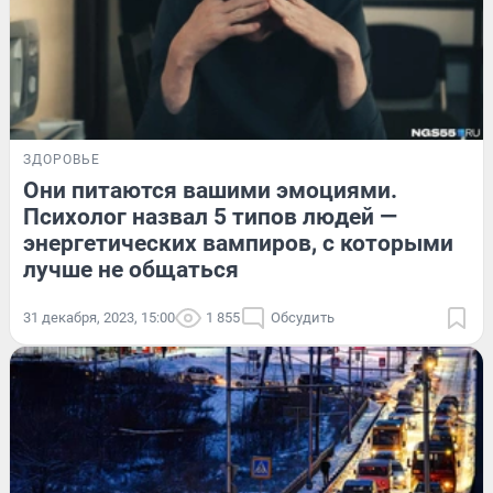
ЗДОРОВЬЕ
Они питаются вашими эмоциями.
Психолог назвал 5 типов людей —
энергетических вампиров, с которыми
лучше не общаться
31 декабря, 2023, 15:00
1 855
Обсудить