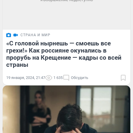
СТРАНА И МИР
«С головой нырнешь — смоешь все
грехи!» Как россияне окунались в
прорубь на Крещение — кадры со всей
страны
19 января, 2024, 21:47
1 635
Обсудить