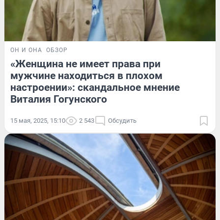
ОН И ОНА
ОБЗОР
«Женщина не имеет права при
мужчине находиться в плохом
настроении»: скандальное мнение
Виталия Гогунского
15 мая, 2025, 15:10
2 543
Обсудить