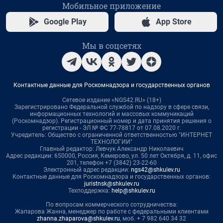
Мобильное приложение
Google Play
App Store
Мы в соцсетях
Контактные данные для Роскомнадзора и государственных органов
Сетевое издание «NGS42.RU» (18+)
Зарегистрировано Федеральной службой по надзору в сфере связи,
информационных технологий и массовых коммуникаций
(Роскомнадзор). Регистрационный номер и дата принятия решения о
регистрации - ЭЛ № ФС 77-78817 от 07.08.2020 г.
Учредитель: Общество с ограниченной ответственностью "ИНТЕРНЕТ
ТЕХНОЛОГИИ"
Главный редактор: Левчук Александр Николаевич
Адрес редакции: 650000, Россия, Кемерово, ул. 50 лет Октября, д. 11, офис
201, телефон +7 (3842) 23-22-60
Электронный адрес редакции:
ngs42@shkulev.ru
Контактные данные для Роскомнадзора и государственных органов:
juristnsk@shkulev.ru
Техподдержка:
help@shkulev.ru
По вопросам коммерческого сотрудничества:
Жапарова Жанна, менеджер по работе с федеральными клиентами
zhanna.zhaparova@shkulev.ru
, моб. + 7 982 640 34 32