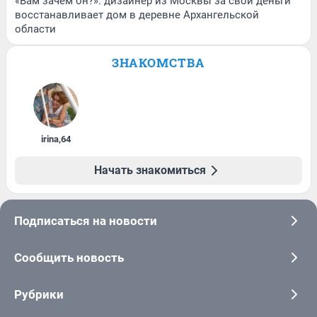
«Вам зачем он?»: дизайнер из Москвы за свои деньги
восстанавливает дом в деревне Архангельской
области
ЗНАКОМСТВА
irina
,
64
Начать знакомиться
Подписаться на новости
Сообщить новость
Рубрики