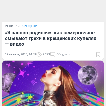
РЕЛИГИЯ
КРЕЩЕНИЕ
«Я заново родился»: как кемеровчане
смывают грехи в крещенских купелях
— видео
19 января, 2025, 14:49
2 223
Обсудить