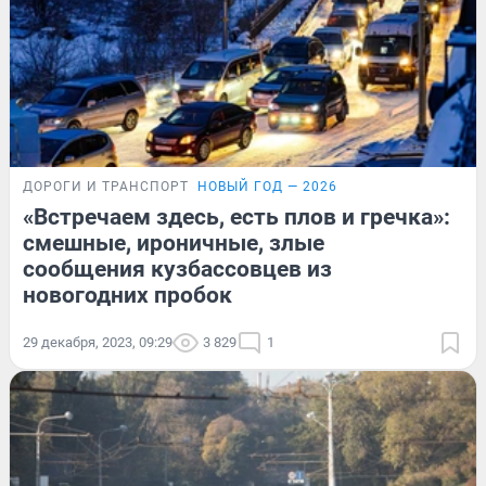
ДОРОГИ И ТРАНСПОРТ
НОВЫЙ ГОД — 2026
«Встречаем здесь, есть плов и гречка»:
смешные, ироничные, злые
сообщения кузбассовцев из
новогодних пробок
29 декабря, 2023, 09:29
3 829
1