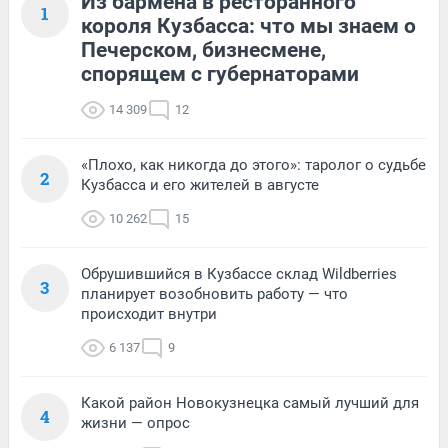
Из бармена в ресторанного
1
короля Кузбасса: что мы знаем о
Печерском, бизнесмене,
спорящем с губернаторами
14 309
12
«Плохо, как никогда до этого»: таролог о судьбе
2
Кузбасса и его жителей в августе
10 262
15
Обрушившийся в Кузбассе склад Wildberries
3
планирует возобновить работу — что
происходит внутри
6 137
9
Какой район Новокузнецка самый лучший для
4
жизни — опрос