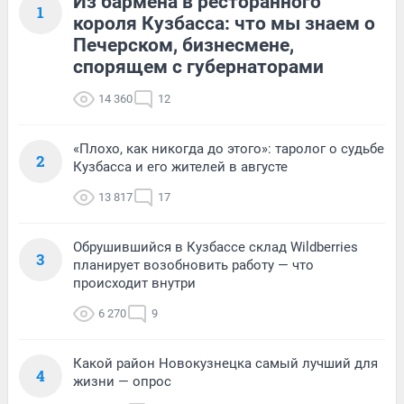
Из бармена в ресторанного
1
короля Кузбасса: что мы знаем о
Печерском, бизнесмене,
спорящем с губернаторами
14 360
12
«Плохо, как никогда до этого»: таролог о судьбе
2
Кузбасса и его жителей в августе
13 817
17
Обрушившийся в Кузбассе склад Wildberries
3
планирует возобновить работу — что
происходит внутри
6 270
9
Какой район Новокузнецка самый лучший для
4
жизни — опрос