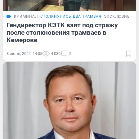
КРИМИНАЛ
СТОЛКНУЛИСЬ ДВА ТРАМВАЯ
ЭКСКЛЮЗИВ
Гендиректор КЭТК взят под стражу
после столкновения трамваев в
Кемерове
8 июня, 2024, 14:05
4 030
2