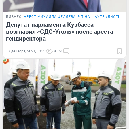
БИЗНЕС
АРЕСТ МИХАИЛА ФЕДЯЕВА
ЧП НА ШАХТЕ «ЛИСТВЯЖ
Депутат парламента Кузбасса
возглавил «СДС-Уголь» после ареста
гендиректора
17 декабря, 2021, 10:27
8 764
1