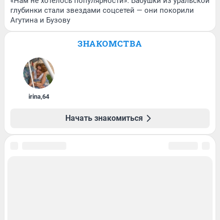
«Нам не хотелось популярности». Бабушки из уральской
глубинки стали звездами соцсетей — они покорили
Агутина и Бузову
ЗНАКОМСТВА
irina
,
64
Начать знакомиться