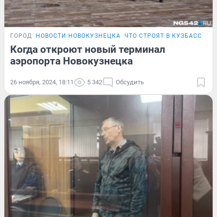
ГОРОД
НОВОСТИ НОВОКУЗНЕЦКА
ЧТО СТРОЯТ В КУЗБАССЕ
Когда откроют новый терминал
аэропорта Новокузнецка
26 ноября, 2024, 18:11
5 342
Обсудить