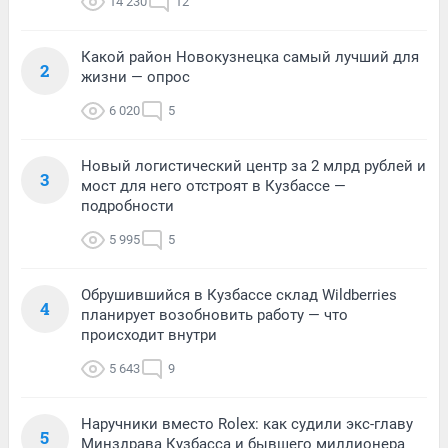
14 230
12
Какой район Новокузнецка самый лучший для
2
жизни — опрос
6 020
5
Новый логистический центр за 2 млрд рублей и
3
мост для него отстроят в Кузбассе —
подробности
5 995
5
Обрушившийся в Кузбассе склад Wildberries
4
планирует возобновить работу — что
происходит внутри
5 643
9
Наручники вместо Rolex: как судили экс-главу
5
Минздрава Кузбасса и бывшего миллионера