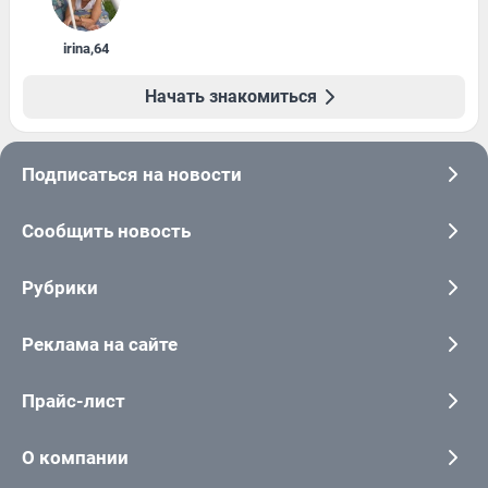
irina
,
64
Начать знакомиться
Подписаться на новости
Сообщить новость
Рубрики
Реклама на сайте
Прайс-лист
О компании