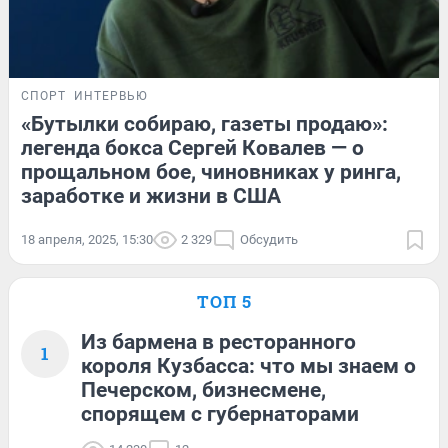
СПОРТ
ИНТЕРВЬЮ
«Бутылки собираю, газеты продаю»:
легенда бокса Сергей Ковалев — о
прощальном бое, чиновниках у ринга,
заработке и жизни в США
18 апреля, 2025, 15:30
2 329
Обсудить
ТОП 5
Из бармена в ресторанного
1
короля Кузбасса: что мы знаем о
Печерском, бизнесмене,
спорящем с губернаторами