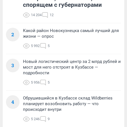
спорящем с губернаторами
14 204
12
Какой район Новокузнецка самый лучший для
2
жизни — опрос
5 992
5
Новый логистический центр за 2 млрд рублей и
3
мост для него отстроят в Кузбассе —
подробности
5 956
5
Обрушившийся в Кузбассе склад Wildberries
4
планирует возобновить работу — что
происходит внутри
5 246
9