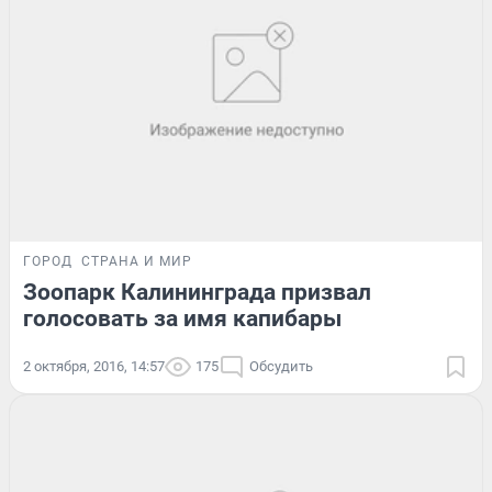
ГОРОД
СТРАНА И МИР
Зоопарк Калининграда призвал
голосовать за имя капибары
2 октября, 2016, 14:57
175
Обсудить