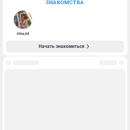
ЗНАКОМСТВА
irina
,
64
Начать знакомиться