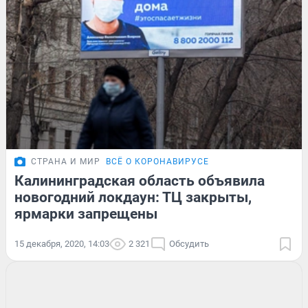
СТРАНА И МИР
ВСЁ О КОРОНАВИРУСЕ
Калининградская область объявила
новогодний локдаун: ТЦ закрыты,
ярмарки запрещены
15 декабря, 2020, 14:03
2 321
Обсудить