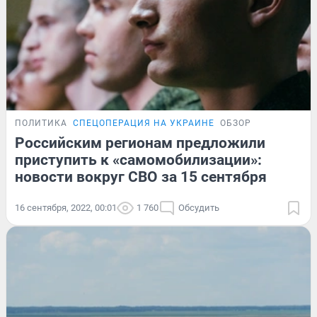
ПОЛИТИКА
СПЕЦОПЕРАЦИЯ НА УКРАИНЕ
ОБЗОР
Российским регионам предложили
приступить к «самомобилизации»:
новости вокруг СВО за 15 сентября
16 сентября, 2022, 00:01
1 760
Обсудить