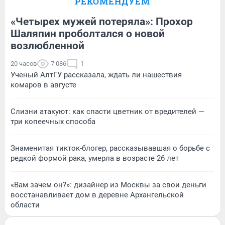
РЕКОМЕНДУЕМ
«Четырех мужей потеряла»: Прохор
Шаляпин проболтался о новой
возлюбленной
20 часов
7 086
1
Ученый АлтГУ рассказала, ждать ли нашествия
комаров в августе
Слизни атакуют: как спасти цветник от вредителей —
три копеечных способа
Знаменитая тикток-блогер, рассказывавшая о борьбе с
редкой формой рака, умерла в возрасте 26 лет
«Вам зачем он?»: дизайнер из Москвы за свои деньги
восстанавливает дом в деревне Архангельской
области