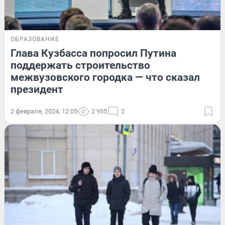
ОБРАЗОВАНИЕ
Глава Кузбасса попросил Путина
поддержать строительство
межвузовского городка — что сказал
президент
2 февраля, 2024, 12:05
2 955
2