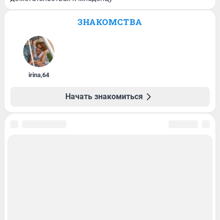
ЗНАКОМСТВА
irina
,
64
Начать знакомиться