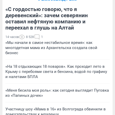
«С гордостью говорю, что я
деревенский»: зачем северянин
оставил нефтяную компанию и
переехал в глушь на Алтай
14 часов
8 528
1
«Мы начали в самое нестабильное время»: как
многодетная мама из Архангельска создала свой
бизнес
«На 18 отдыхающих 18 поваров». Как проходит лето в
Крыму с перебоями света и бензина, водой по графику
и налетами БПЛА
«Меня бесила моя роль»: как сегодня выглядит Пуговка
из «Папиных дочек»
Участницу шоу «Мама в 16» из Волгограда обвинили в
домогательствах к младенцу