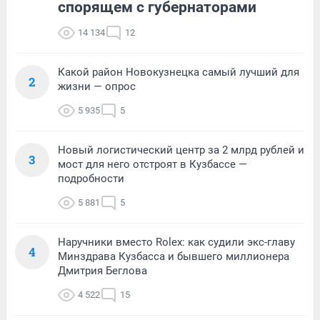
спорящем с губернаторами
14 134
12
Какой район Новокузнецка самый лучший для
2
жизни — опрос
5 935
5
Новый логистический центр за 2 млрд рублей и
3
мост для него отстроят в Кузбассе —
подробности
5 881
5
Наручники вместо Rolex: как судили экс-главу
4
Минздрава Кузбасса и бывшего миллионера
Дмитрия Беглова
4 522
15