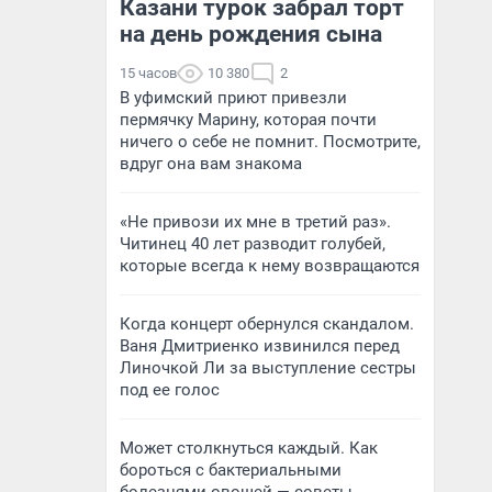
Казани турок забрал торт
на день рождения сына
15 часов
10 380
2
В уфимский приют привезли
пермячку Марину, которая почти
ничего о себе не помнит. Посмотрите,
вдруг она вам знакома
«Не привози их мне в третий раз».
Читинец 40 лет разводит голубей,
которые всегда к нему возвращаются
Когда концерт обернулся скандалом.
Ваня Дмитриенко извинился перед
Линочкой Ли за выступление сестры
под ее голос
Может столкнуться каждый. Как
бороться с бактериальными