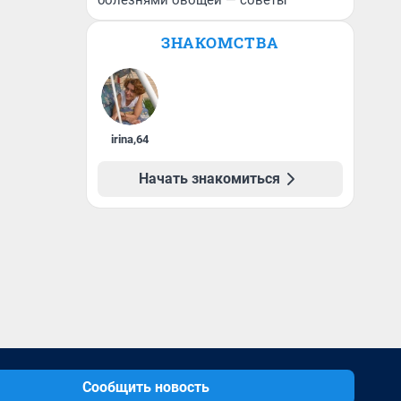
болезнями овощей — советы
ЗНАКОМСТВА
irina
,
64
Начать знакомиться
Сообщить новость