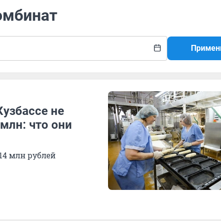
омбинат
Примен
Кузбассе не
млн: что они
14 млн рублей