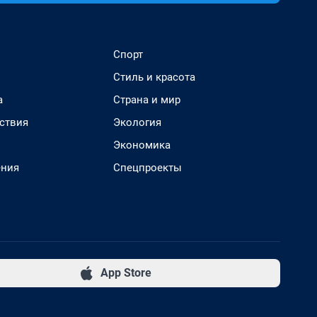
Спорт
Стиль и красота
а
Страна и мир
ствия
Экология
Экономика
ения
Спецпроекты
App Store