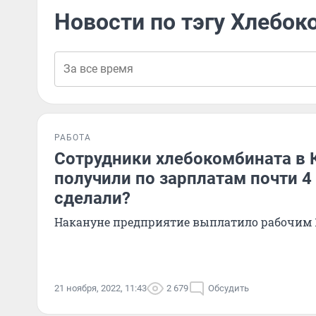
Новости по тэгу Хлебок
РАБОТА
Сотрудники хлебокомбината в 
получили по зарплатам почти 4 
сделали?
Накануне предприятие выплатило рабочим 
21 ноября, 2022, 11:43
2 679
Обсудить