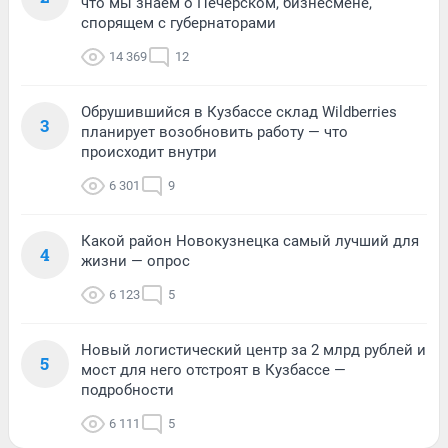
что мы знаем о Печерском, бизнесмене,
спорящем с губернаторами
14 369
12
Обрушившийся в Кузбассе склад Wildberries
3
планирует возобновить работу — что
происходит внутри
6 301
9
Какой район Новокузнецка самый лучший для
4
жизни — опрос
6 123
5
Новый логистический центр за 2 млрд рублей и
5
мост для него отстроят в Кузбассе —
подробности
6 111
5