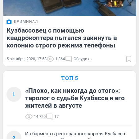
КРИМИНАЛ
Кузбассовец с помощью
квадрокоптера пытался закинуть в
колонию строго режима телефоны
5 октября, 2020, 17:58
1 864
Обсудить
ТОП 5
«Плохо, как никогда до этого»:
1
таролог о судьбе Кузбасса и его
жителей в августе
14 720
17
Из бармена в ресторанного короля Кузбасса:
2