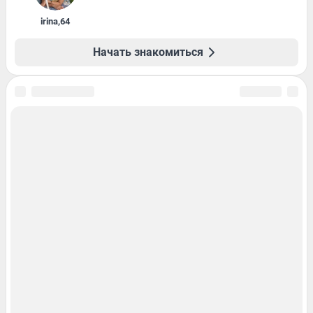
irina
,
64
Начать знакомиться