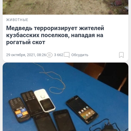
ЖИВОТНЫЕ
Медведь терроризирует жителей
кузбасских поселков, нападая на
рогатый скот
29 октября, 2021, 08:26
3 662
Обсудить