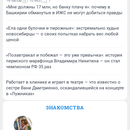
16 часов
10 663
7
«Мне должны 17 млн, но банку плачу я»: почему в
Башкирии обманутые в ИЖС не могут добиться правды
«Ела одни булочки и пирожные»: экстремально худые
новосибирцы — о своих попытках набрать вес любой
ценой
«Позавтракал и побежал — это уже привычка»: история
пермского марафонца Владимира Никитина — он стал
чемпионом РФ 35 раз
Работает в клинике и играет в театре — что известно о
сестре Вани Дмитриенко, оскандалившейся на концерте
в «Лужниках»
ЗНАКОМСТВА