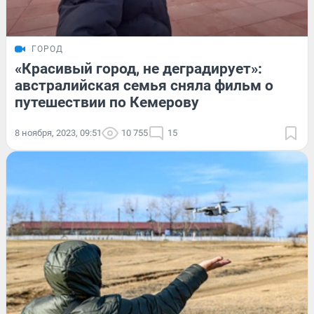
ГОРОД
«Красивый город, не деградирует»:
австралийская семья сняла фильм о
путешествии по Кемерову
8 ноября, 2023, 09:51
10 755
15