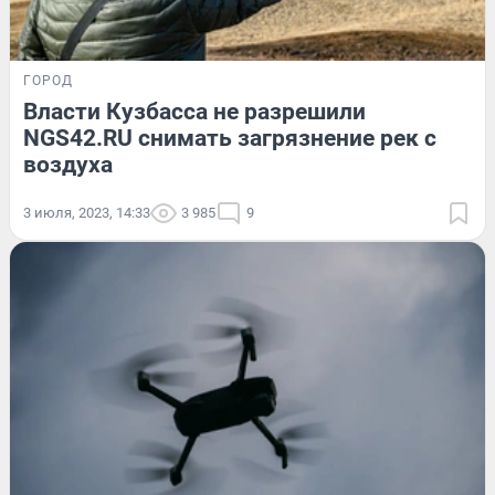
ГОРОД
Власти Кузбасса не разрешили
NGS42.RU снимать загрязнение рек с
воздуха
3 июля, 2023, 14:33
3 985
9