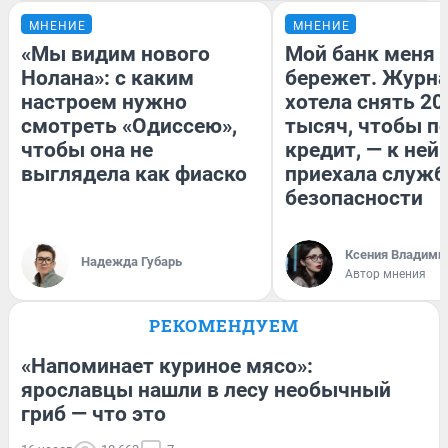
МНЕНИЕ
МНЕНИЕ
«Мы видим нового
Мой банк меня
Нолана»: с каким
бережет. Журн
настроем нужно
хотела снять 20
смотреть «Одиссею»,
тысяч, чтобы п
чтобы она не
кредит, — к ней
выглядела как фиаско
приехала служб
безопасности
Ксения Владими
Надежда Губарь
Автор мнения
РЕКОМЕНДУЕМ
«Напоминает куриное мясо»:
ярославцы нашли в лесу необычный
гриб — что это