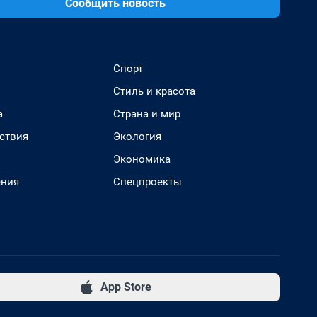
Сообщить новость
Спорт
Стиль и красота
а
Страна и мир
ствия
Экология
Экономика
ения
Спецпроекты
App Store