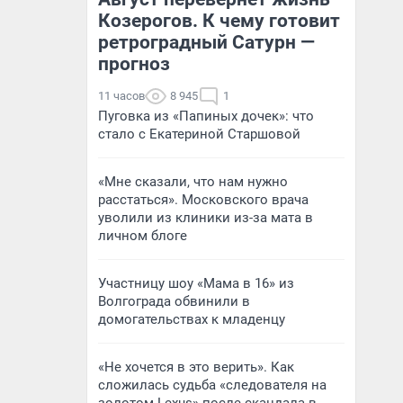
Козерогов. К чему готовит
ретроградный Сатурн —
прогноз
11 часов
8 945
1
Пуговка из «Папиных дочек»: что
стало с Екатериной Старшовой
«Мне сказали, что нам нужно
расстаться». Московского врача
уволили из клиники из-за мата в
личном блоге
Участницу шоу «Мама в 16» из
Волгограда обвинили в
домогательствах к младенцу
«Не хочется в это верить». Как
сложилась судьба «следователя на