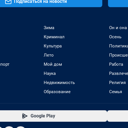
Подписаться на новости
Зима
Он и она
Криминал
Осень
Культура
Политик
Лето
Происше
спорт
Мой дом
Работа
Наука
Развлеч
Недвижимость
Религия
Образование
Семья
Google Play