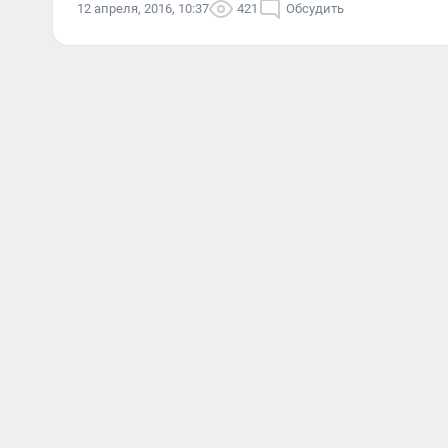
12 апреля, 2016, 10:37
421
Обсудить