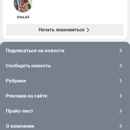
irina
,
64
Начать знакомиться
Подписаться на новости
Сообщить новость
Рубрики
Реклама на сайте
Прайс-лист
О компании