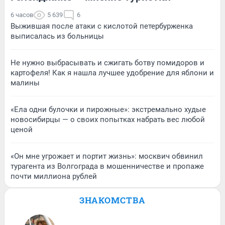
6 часов
5 639
6
Выжившая после атаки с кислотой петербурженка
выписалась из больницы
Не нужно выбрасывать и сжигать ботву помидоров и
картофеля! Как я нашла лучшее удобрение для яблони и
малины
«Ела одни булочки и пирожные»: экстремально худые
новосибирцы — о своих попытках набрать вес любой
ценой
«Он мне угрожает и портит жизнь»: москвич обвинил
турагента из Волгограда в мошенничестве и пропаже
почти миллиона рублей
ЗНАКОМСТВА