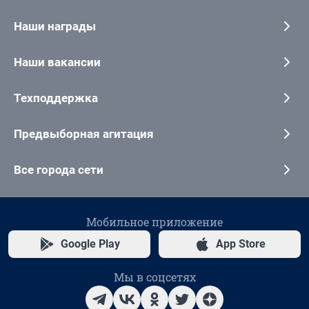
Наши награды
Наши вакансии
Техподдержка
Предвыборная агитация
Все города сети
Мобильное приложение
Google Play
App Store
Мы в соцсетях