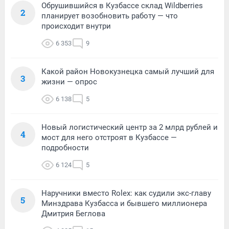
Обрушившийся в Кузбассе склад Wildberries
2
планирует возобновить работу — что
происходит внутри
6 353
9
Какой район Новокузнецка самый лучший для
3
жизни — опрос
6 138
5
Новый логистический центр за 2 млрд рублей и
4
мост для него отстроят в Кузбассе —
подробности
6 124
5
Наручники вместо Rolex: как судили экс-главу
5
Минздрава Кузбасса и бывшего миллионера
Дмитрия Беглова