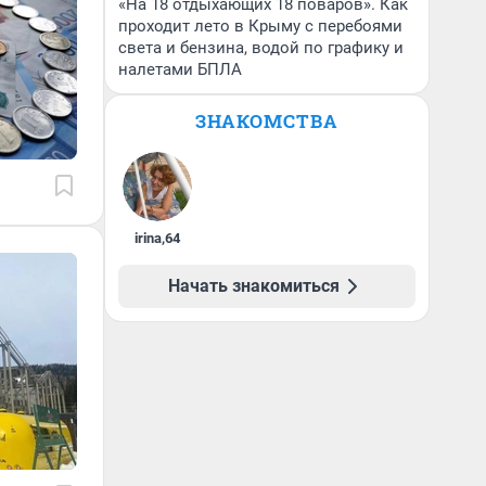
«На 18 отдыхающих 18 поваров». Как
проходит лето в Крыму с перебоями
света и бензина, водой по графику и
налетами БПЛА
ЗНАКОМСТВА
irina
,
64
Начать знакомиться