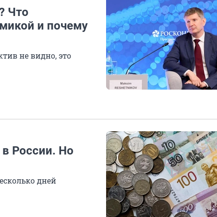
? Что
омикой и почему
тив не видно, это
в России. Но
есколько дней