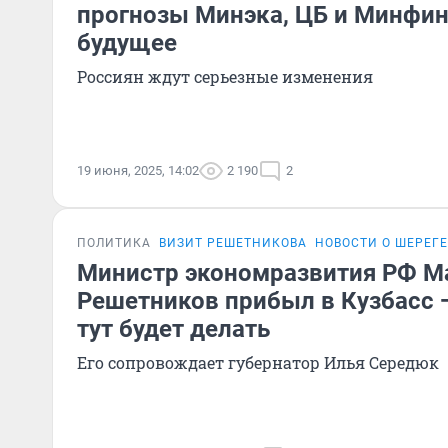
прогнозы Минэка, ЦБ и Минфи
будущее
Россиян ждут серьезные изменения
19 июня, 2025, 14:02
2 190
2
ПОЛИТИКА
ВИЗИТ РЕШЕТНИКОВА
НОВОСТИ О ШЕРЕГ
Министр экономразвития РФ М
Решетников прибыл в Кузбасс —
тут будет делать
Его сопровождает губернатор Илья Середюк