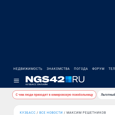
НЕДВИЖИМОСТЬ
ЗНАКОМСТВА
ПОГОДА
ФОРУМ
ТЕ
С чем люди приходят в кемеровскую психбольницу
Льготный
КУЗБАСС
ВСЕ НОВОСТИ
МАКСИМ РЕШЕТНИКОВ