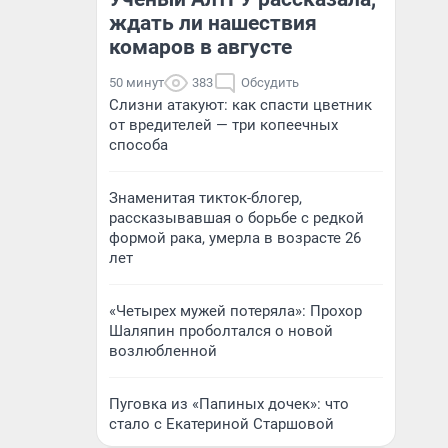
ждать ли нашествия
комаров в августе
50 минут
383
Обсудить
Слизни атакуют: как спасти цветник
от вредителей — три копеечных
способа
Знаменитая тикток-блогер,
рассказывавшая о борьбе с редкой
формой рака, умерла в возрасте 26
лет
«Четырех мужей потеряла»: Прохор
Шаляпин проболтался о новой
возлюбленной
Пуговка из «Папиных дочек»: что
стало с Екатериной Старшовой