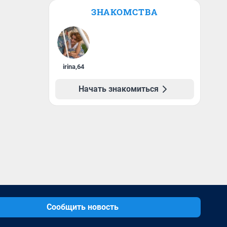
ЗНАКОМСТВА
irina
,
64
Начать знакомиться
Сообщить новость