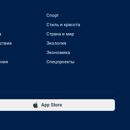
Спорт
Стиль и красота
а
Страна и мир
ствия
Экология
Экономика
ения
Спецпроекты
App Store