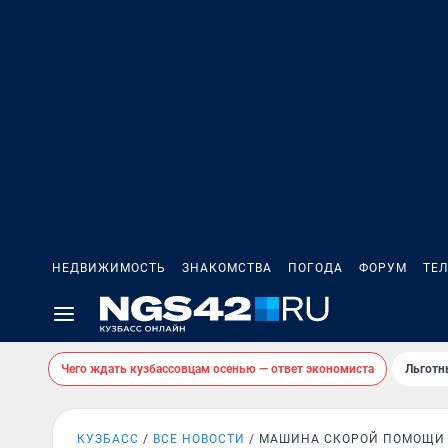
НЕДВИЖИМОСТЬ
ЗНАКОМСТВА
ПОГОДА
ФОРУМ
ТЕ
Чего ждать кузбассовцам осенью — ответ экономиста
Льготн
КУЗБАСС
ВСЕ НОВОСТИ
МАШИНА СКОРОЙ ПОМОЩИ