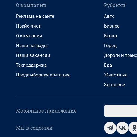
О компании
Рубрики
Реклама на сайте
Авто
Прайс-лист
Бизнес
О компании
Весна
Наши награды
Город
Наши вакансии
Дороги и тран
Техподдержка
Еда
Предвыборная агитация
Животные
Здоровье
Мобильное приложение
Мы в соцсетях