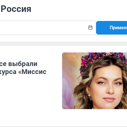
 Россия
Примен
ссе выбрали
курса «Миссис