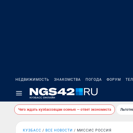
НЕДВИЖИМОСТЬ
ЗНАКОМСТВА
ПОГОДА
ФОРУМ
ТЕ
Чего ждать кузбассовцам осенью — ответ экономиста
Льготн
КУЗБАСС
ВСЕ НОВОСТИ
МИССИС РОССИЯ