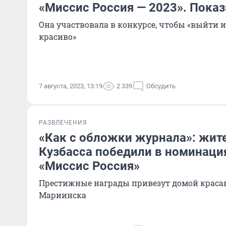
«Миссис Россия — 2023». Пока
Она участвовала в конкурсе, чтобы «выйти и
красиво»
7 августа, 2023, 13:19
2 339
Обсудить
РАЗВЛЕЧЕНИЯ
«Как с обложки журнала»: жи
Кузбасса победили в номинаци
«Миссис Россия»
Престижные награды привезут домой краса
Мариинска