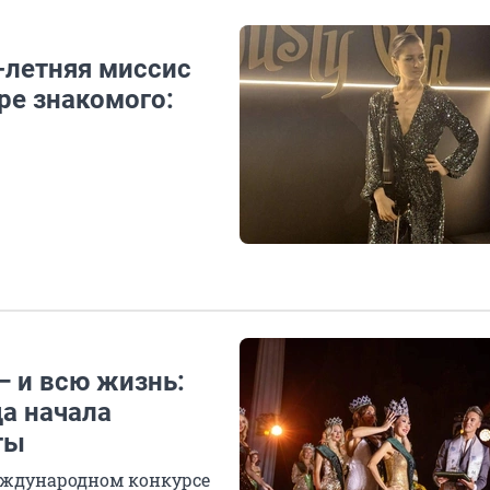
-летняя миссис
ре знакомого:
— и всю жизнь:
да начала
ты
международном конкурсе