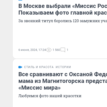
В Москве выбрали «Миссис Рос
Показываем фото главной кра
За звонкий титул боролись 120 замужних уч
6 июня, 2024, 17:24
1 560
1
СТИЛЬ И КРАСОТА
ИСТОРИИ
Все сравнивают с Оксаной Фед
мама из Магнитогорска предст
«Миссис мира»
Любуемся фото нашей красотки