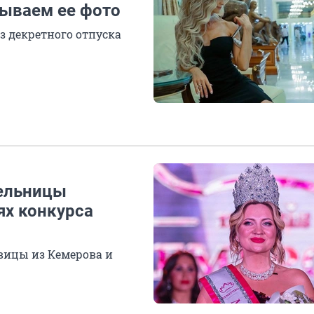
зываем ее фото
з декретного отпуска
тельницы
ях конкурса
вицы из Кемерова и