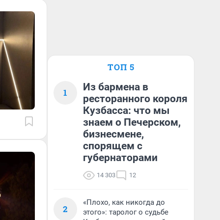
ТОП 5
Из бармена в
1
ресторанного короля
Кузбасса: что мы
знаем о Печерском,
бизнесмене,
спорящем с
губернаторами
14 303
12
«Плохо, как никогда до
2
этого»: таролог о судьбе