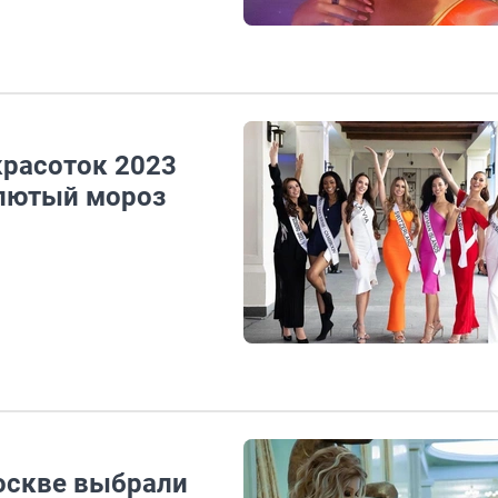
расоток 2023
 лютый мороз
оскве выбрали