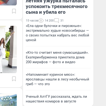
летняя ужурка пыталась
успокоить трехмесячного
сына и убила его
15 часов
14 200
31
«Ела одни булочки и пирожные»:
экстремально худые новосибирцы —
о своих попытках набрать вес любой
ценой
«Кто-то считает меня сумасшедшей».
Екатеринбурженка приютила дома
200 жирафов — фото и видео
«Напоминает куриное мясо»:
ярославцы нашли в лесу необычный
гриб — что это
Ученый АлтГУ рассказала, ждать ли
нашествия комаров в августе