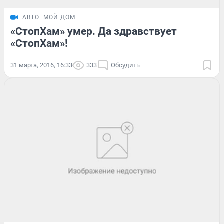
АВТО
МОЙ ДОМ
«СтопХам» умер. Да здравствует
«СтопХам»!
31 марта, 2016, 16:33
333
Обсудить