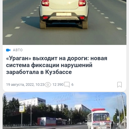
АВТО
«Ураган» выходит на дороги: новая
система фиксации нарушений
заработала в Кузбассе
19 августа, 2022, 10:23
12 390
6