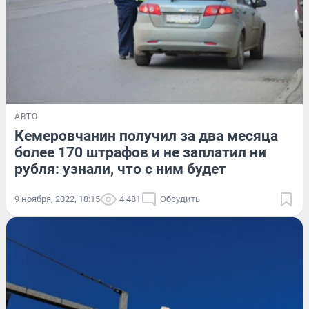
АВТО
Кемеровчанин получил за два месяца
более 170 штрафов и не заплатил ни
рубля: узнали, что с ним будет
9 ноября, 2022, 18:15
4 481
Обсудить