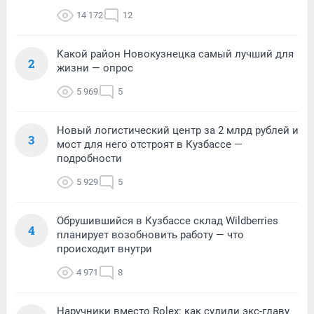
14 172
12
Какой район Новокузнецка самый лучший для
2
жизни — опрос
5 969
5
Новый логистический центр за 2 млрд рублей и
3
мост для него отстроят в Кузбассе —
подробности
5 929
5
Обрушившийся в Кузбассе склад Wildberries
4
планирует возобновить работу — что
происходит внутри
4 971
8
Наручники вместо Rolex: как судили экс-главу