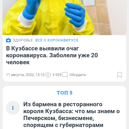
ЗДОРОВЬЕ
ВСЁ О КОРОНАВИРУСЕ
В Кузбассе выявили очаг
коронавируса. Заболели уже 20
человек
11 августа, 2020, 13:12
3 529
Обсудить
ТОП 5
Из бармена в ресторанного
1
короля Кузбасса: что мы знаем о
Печерском, бизнесмене,
спорящем с губернаторами