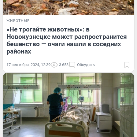
ЖИВОТНЫЕ
«Не трогайте животных»: в
Новокузнецке может распространится
бешенство — очаги нашли в соседних
районах
17 сентября, 2024, 12:39
3 653
Обсудить