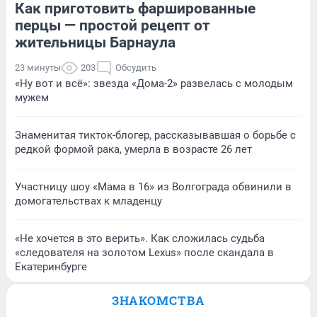
Как приготовить фаршированные
перцы — простой рецепт от
жительницы Барнаула
23 минуты
203
Обсудить
«Ну вот и всё»: звезда «Дома-2» развелась с молодым
мужем
Знаменитая тикток-блогер, рассказывавшая о борьбе с
редкой формой рака, умерла в возрасте 26 лет
Участницу шоу «Мама в 16» из Волгограда обвинили в
домогательствах к младенцу
«Не хочется в это верить». Как сложилась судьба
«следователя на золотом Lexus» после скандала в
Екатеринбурге
ЗНАКОМСТВА