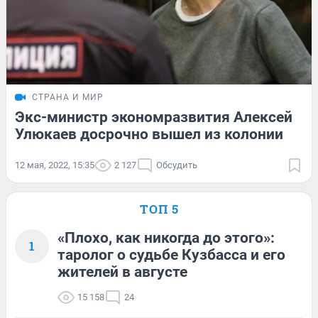
СТРАНА И МИР
Экс-министр экономразвития Алексей
Улюкаев досрочно вышел из колонии
12 мая, 2022, 15:35
2 127
Обсудить
ТОП 5
«Плохо, как никогда до этого»:
1
таролог о судьбе Кузбасса и его
жителей в августе
15 158
24