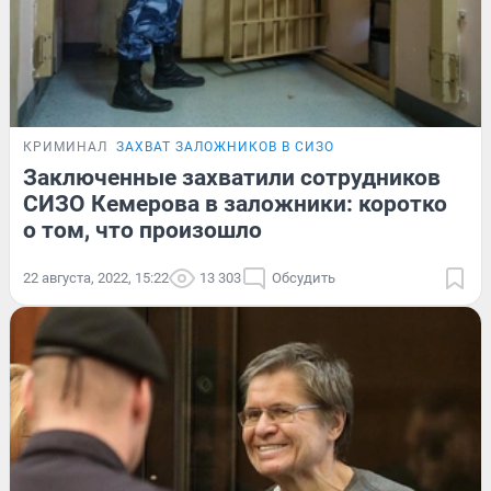
КРИМИНАЛ
ЗАХВАТ ЗАЛОЖНИКОВ В СИЗО
Заключенные захватили сотрудников
СИЗО Кемерова в заложники: коротко
о том, что произошло
22 августа, 2022, 15:22
13 303
Обсудить