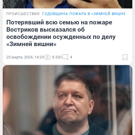
ПРОИСШЕСТВИЯ
ГОДОВЩИНА ПОЖАРА В «ЗИМНЕЙ ВИШНЕ»
Потерявший всю семью на пожаре
Востриков высказался об
освобождении осужденных по делу
«Зимней вишни»
25 марта, 2024, 14:23
8 320
4