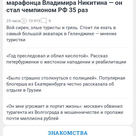
марафонца Владимира Никитина — он
стал чемпионом РФ 35 раз
23 часа
13 913
9
Вой сирен, злые туристы и грязь. Стоит ли ехать в
самый большой аквапарк в Геленджике — мнение
туристки
«Год преследовал и облил кислотой». Рассказ
петербурженки о жестоком нападении и реабилитации
«Было страшно столкнуться с полицией». Популярная
блогерша из Екатеринбурга честно рассказала об
отдыхе в Грузии
«Он мне угрожает и портит жизнь»: москвич обвинил
турагента из Волгограда в мошенничестве и пропаже
почти миллиона рублей
ЗНАКОМСТВА