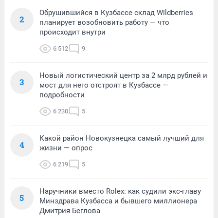
Обрушившийся в Кузбассе склад Wildberries
2
планирует возобновить работу — что
происходит внутри
6 512
9
Новый логистический центр за 2 млрд рублей и
3
мост для него отстроят в Кузбассе —
подробности
6 230
5
Какой район Новокузнецка самый лучший для
4
жизни — опрос
6 219
5
Наручники вместо Rolex: как судили экс-главу
5
Минздрава Кузбасса и бывшего миллионера
Дмитрия Беглова