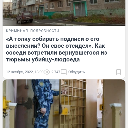
КРИМИНАЛ
ПОДРОБНОСТИ
«А толку собирать подписи о его
выселении? Он свое отсидел». Как
соседи встретили вернувшегося из
тюрьмы убийцу-людоеда
12 ноября, 2022, 13:00
2 747
Обсудить