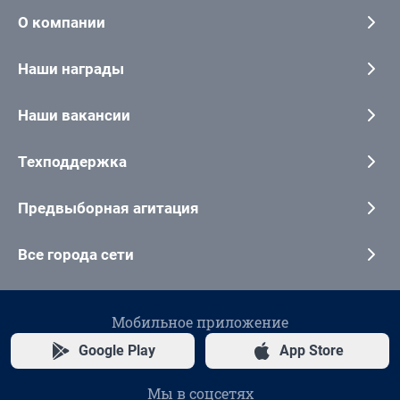
О компании
Наши награды
Наши вакансии
Техподдержка
Предвыборная агитация
Все города сети
Мобильное приложение
Google Play
App Store
Мы в соцсетях