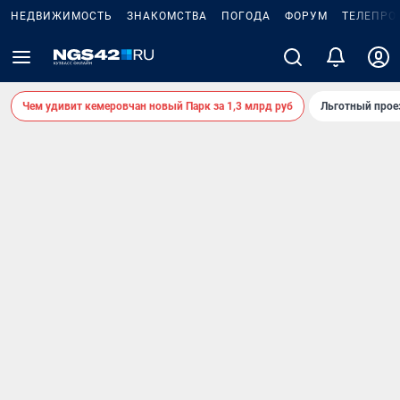
НЕДВИЖИМОСТЬ
ЗНАКОМСТВА
ПОГОДА
ФОРУМ
ТЕЛЕПРО
Чем удивит кемеровчан новый Парк за 1,3 млрд руб
Льготный прое