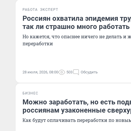
РАБОТА
ЭКСПЕРТ
Россиян охватила эпидемия тр
так ли страшно много работать
Но кажется, что опаснее ничего не делать и ж
переработки
28 июля, 2026, 08:00
503
Обсудить
БИЗНЕС
Можно заработать, но есть под
россиянам узаконенные сверх
Как будут оплачивать переработки по новы