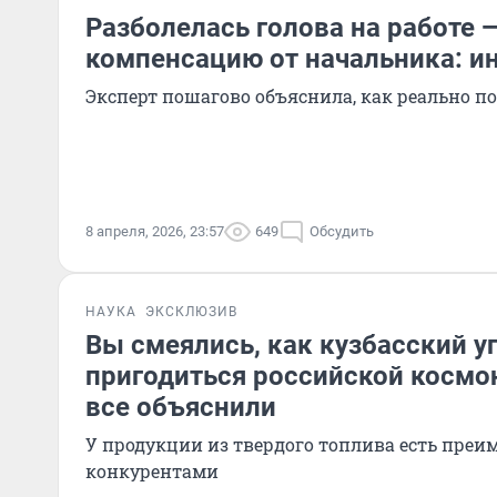
Разболелась голова на работе 
компенсацию от начальника: и
Эксперт пошагово объяснила, как реально п
8 апреля, 2026, 23:57
649
Обсудить
НАУКА
ЭКСКЛЮЗИВ
Вы смеялись, как кузбасский у
пригодиться российской космо
все объяснили
У продукции из твердого топлива есть преи
конкурентами