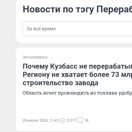
Новости по тэгу Перера
ЭКОНОМИКА
Почему Кузбасс не перерабатыв
Региону не хватает более 73 мл
строительство завода
Область хочет производить из топлива удоб
28 июля, 2026, 11:41
2 317
18