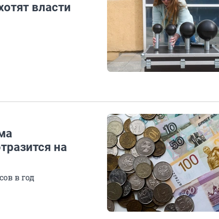
хотят власти
ма
отразится на
сов в год