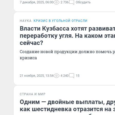
7 декабря, 2025, 06:00
2 736
Обсудить
НАУКА
КРИЗИС В УГОЛЬНОЙ ОТРАСЛИ
Власти Кузбасса хотят развива
переработку угля. На каком эт
сейчас?
Создание новой продукции должно помочь р
кризиса
21 ноября, 2025, 13:54
4 240
15
СТРАНА И МИР
Одним — двойные выплаты, дру
как шестидневка отразится на 