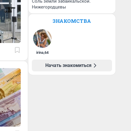
Соль земли забайкальской.
Нижегородцевы
ЗНАКОМСТВА
irina
,
64
Начать знакомиться