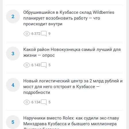
Обрушившийся в Кузбассе склад Wildberries
2
планирует возобновить работу — что
происходит внутри
6 372
9
Какой район Новокузнецка самый лучший для
3
жизни — опрос
6 143
5
Новый логистический центр за 2 млрд рублей и
4
мост для него отстроят в Кузбассе —
подробности
6 134
5
Наручники вместо Rolex: как судили экс-главу
5
Минздрава Кузбасса и бывшего миллионера