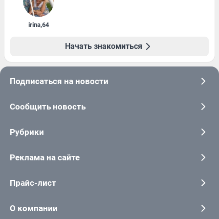
irina
,
64
Начать знакомиться
Подписаться на новости
Сообщить новость
Рубрики
Реклама на сайте
Прайс-лист
О компании