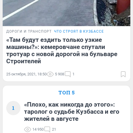
ДОРОГИ И ТРАНСПОРТ
ЧТО СТРОЯТ В КУЗБАССЕ
«Там будут ездить только узкие
машины?»: кемеровчане спутали
тротуар с новой дорогой на бульваре
Строителей
25 октября, 2021, 18:50
5 908
1
ТОП 5
«Плохо, как никогда до этого»:
1
таролог о судьбе Кузбасса и его
жителей в августе
14 950
21