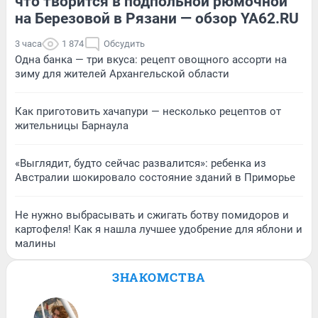
что творится в подпольной рюмочной
на Березовой в Рязани — обзор YA62.RU
3 часа
1 874
Обсудить
Одна банка — три вкуса: рецепт овощного ассорти на
зиму для жителей Архангельской области
Как приготовить хачапури — несколько рецептов от
жительницы Барнаула
«Выглядит, будто сейчас развалится»: ребенка из
Австралии шокировало состояние зданий в Приморье
Не нужно выбрасывать и сжигать ботву помидоров и
картофеля! Как я нашла лучшее удобрение для яблони и
малины
ЗНАКОМСТВА