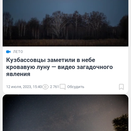
ЛЕТО
Кузбассовцы заметили в небе
кровавую луну — видео загадочного
явления
12 июля, 2023, 15:40
2 761
Обсудить