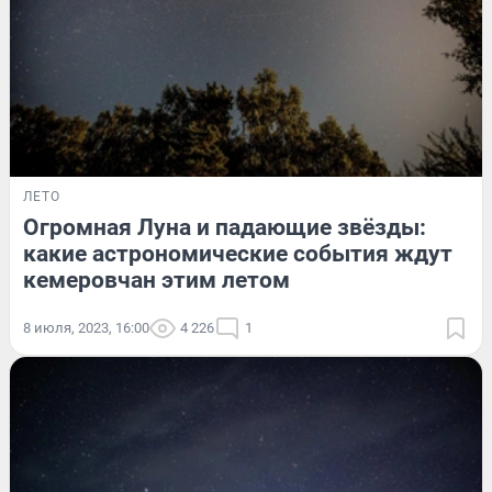
ЛЕТО
Огромная Луна и падающие звёзды:
какие астрономические события ждут
кемеровчан этим летом
8 июля, 2023, 16:00
4 226
1