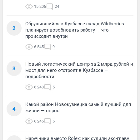
15 206
24
Обрушившийся в Кузбассе склад Wildberries
2
планирует возобновить работу — что
происходит внутри
6 545
9
Новый логистический центр за 2 млрд рублей и
3
мост для него отстроят в Кузбассе —
подробности
6 248
5
Какой район Новокузнецка самый лучший для
4
жизни — опрос
6 245
5
Наручники вместо Rolex: как судили экс-главу