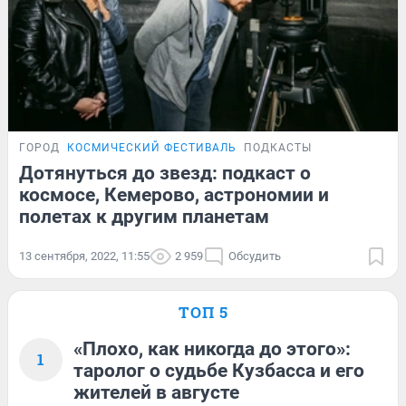
ГОРОД
КОСМИЧЕСКИЙ ФЕСТИВАЛЬ
ПОДКАСТЫ
Дотянуться до звезд: подкаст о
космосе, Кемерово, астрономии и
полетах к другим планетам
13 сентября, 2022, 11:55
2 959
Обсудить
ТОП 5
«Плохо, как никогда до этого»:
1
таролог о судьбе Кузбасса и его
жителей в августе