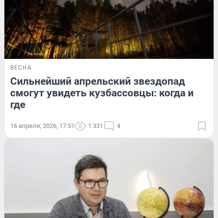
ВЕСНА
Сильнейший апрельский звездопад
смогут увидеть кузбассовцы: когда и
где
16 апреля, 2026, 17:51
1 331
4