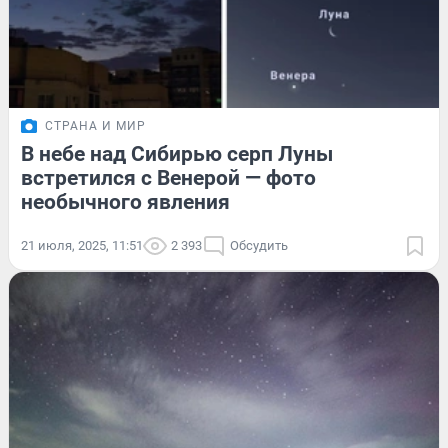
СТРАНА И МИР
В небе над Сибирью серп Луны
встретился с Венерой — фото
необычного явления
21 июля, 2025, 11:51
2 393
Обсудить