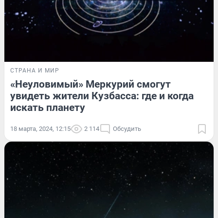
СТРАНА И МИР
«Неуловимый» Меркурий смогут
увидеть жители Кузбасса: где и когда
искать планету
18 марта, 2024, 12:15
2 114
Обсудить