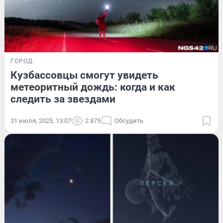
ГОРОД
Кузбассовцы смогут увидеть
метеоритный дождь: когда и как
следить за звездами
31 июля, 2025, 13:07
2 875
Обсудить