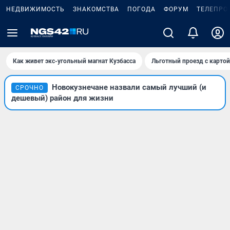
НЕДВИЖИМОСТЬ
ЗНАКОМСТВА
ПОГОДА
ФОРУМ
ТЕЛЕПРО
Как живет экс-угольный магнат Кузбасса
Льготный проезд с карто
Новокузнечане назвали самый лучший (и
СРОЧНО
дешевый) район для жизни