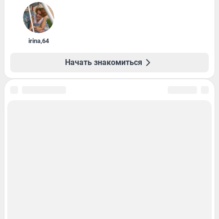
irina
,
64
Начать знакомиться