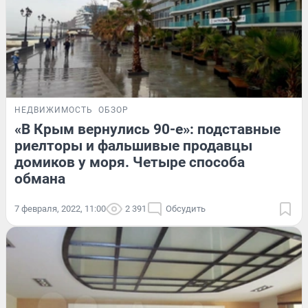
НЕДВИЖИМОСТЬ
ОБЗОР
«В Крым вернулись 90-е»: подставные
риелторы и фальшивые продавцы
домиков у моря. Четыре способа
обмана
7 февраля, 2022, 11:00
2 391
Обсудить