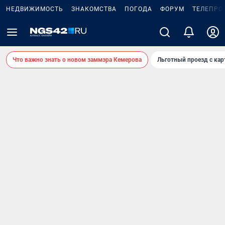
НЕДВИЖИМОСТЬ
ЗНАКОМСТВА
ПОГОДА
ФОРУМ
ТЕЛЕПРО
Что важно знать о новом заммэра Кемерова
Льготный проезд с ка