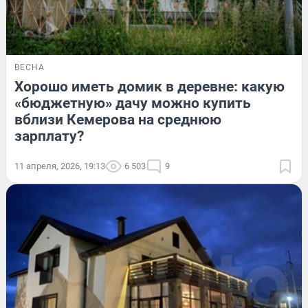
ВЕСНА
Хорошо иметь домик в деревне: какую
«бюджетную» дачу можно купить
вблизи Кемерова на среднюю
зарплату?
11 апреля, 2026, 19:13
6 503
9