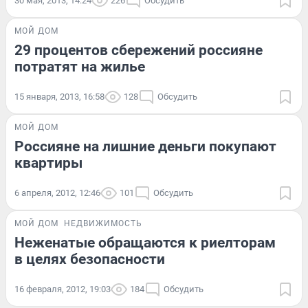
30 мая, 2013, 14:24
226
Обсудить
МОЙ ДОМ
29 процентов сбережений россияне
потратят на жилье
15 января, 2013, 16:58
128
Обсудить
МОЙ ДОМ
Россияне на лишние деньги покупают
квартиры
6 апреля, 2012, 12:46
101
Обсудить
МОЙ ДОМ
НЕДВИЖИМОСТЬ
Неженатые обращаются к риелторам
в целях безопасности
16 февраля, 2012, 19:03
184
Обсудить