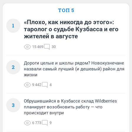
ТОП 5
«Плохо, как никогда до этого»:
1
таролог о судьбе Кузбасса и его
жителей в августе
15 469
30
Дороги целые и школы рядом? Новокузнечане
2
назвали самый лучший (и дешевый) район для
жизни
9 442
4
Обрушившийся в Кузбассе склад Wildberries
3
планирует возобновить работу — что
происходит внутри
6 773
9