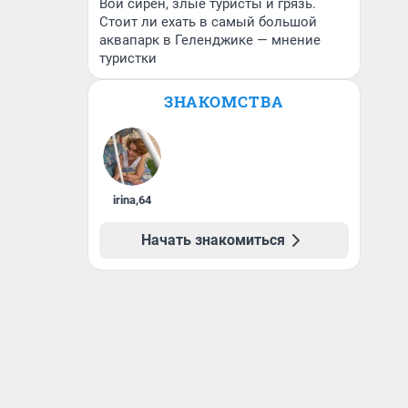
Вой сирен, злые туристы и грязь.
Стоит ли ехать в самый большой
аквапарк в Геленджике — мнение
туристки
ЗНАКОМСТВА
irina
,
64
Начать знакомиться