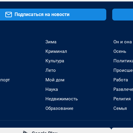
Подписаться на новости
Зима
Он и она
Криминал
Осень
Культура
Политик
Лето
Происше
спорт
Мой дом
Работа
Наука
Развлеч
Недвижимость
Религия
Образование
Семья