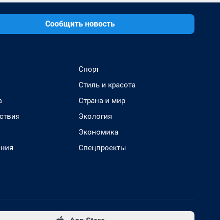
Сообщить новость
Спорт
Стиль и красота
а
Страна и мир
ствия
Экология
Экономика
ения
Спецпроекты