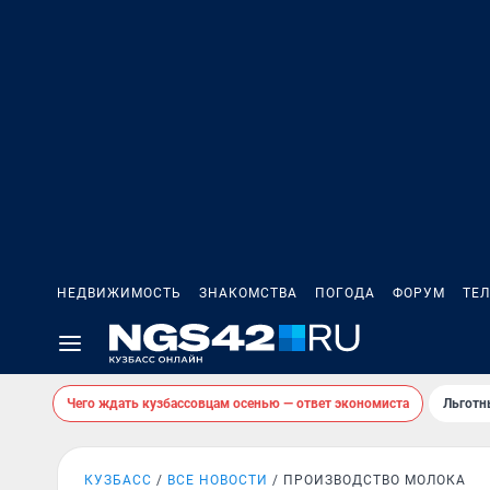
НЕДВИЖИМОСТЬ
ЗНАКОМСТВА
ПОГОДА
ФОРУМ
ТЕ
Чего ждать кузбассовцам осенью — ответ экономиста
Льготн
КУЗБАСС
ВСЕ НОВОСТИ
ПРОИЗВОДСТВО МОЛОКА