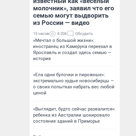
известный как «веселый
молочник», заявил что его
семью могут выдворить
из России — видео
15 часов
8 206
Обсудить
«Мечтал о большой жизни»:
иностранец из Камеруна переехал в
Ярославль и создал здесь семью —
история
«Ела одни булочки и пирожные»:
экстремально худые новосибирцы —
о своих попытках набрать вес любой
ценой
«Выглядит, будто сейчас развалится»:
ребенка из Австралии шокировало
состояние зданий в Приморье