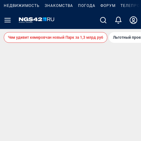
НЕДВИЖИМОСТЬ
ЗНАКОМСТВА
ПОГОДА
ФОРУМ
ТЕЛЕПРО
Чем удивит кемеровчан новый Парк за 1,3 млрд руб
Льготный прое