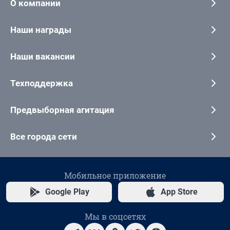
О компании
Наши награды
Наши вакансии
Техподдержка
Предвыборная агитация
Все города сети
Мобильное приложение
Google Play
App Store
Мы в соцсетях