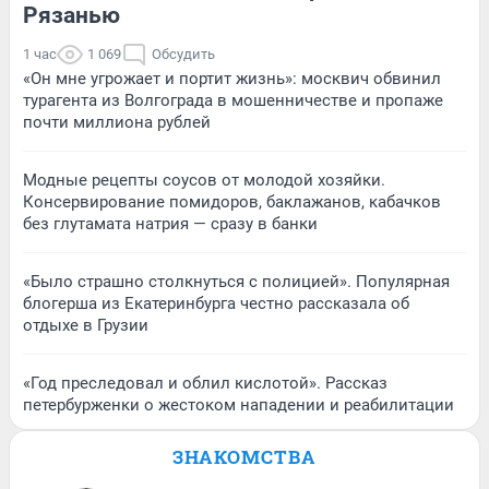
Рязанью
1 час
1 069
Обсудить
«Он мне угрожает и портит жизнь»: москвич обвинил
турагента из Волгограда в мошенничестве и пропаже
почти миллиона рублей
Модные рецепты соусов от молодой хозяйки.
Консервирование помидоров, баклажанов, кабачков
без глутамата натрия — сразу в банки
«Было страшно столкнуться с полицией». Популярная
блогерша из Екатеринбурга честно рассказала об
отдыхе в Грузии
«Год преследовал и облил кислотой». Рассказ
петербурженки о жестоком нападении и реабилитации
ЗНАКОМСТВА