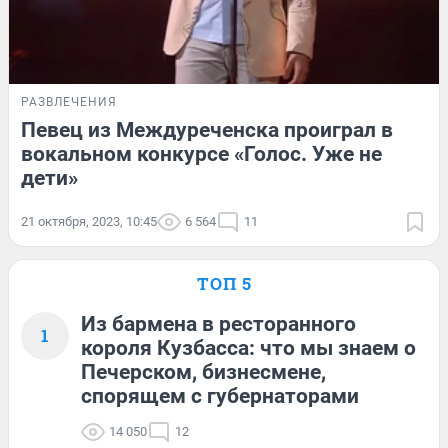
РАЗВЛЕЧЕНИЯ
Певец из Междуреченска проиграл в
вокальном конкурсе «Голос. Уже не
дети»
21 октября, 2023, 10:45
6 564
11
ТОП 5
Из бармена в ресторанного
1
короля Кузбасса: что мы знаем о
Печерском, бизнесмене,
спорящем с губернаторами
14 050
12