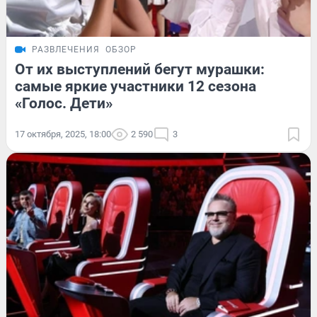
РАЗВЛЕЧЕНИЯ
ОБЗОР
От их выступлений бегут мурашки:
самые яркие участники 12 сезона
«Голос. Дети»
17 октября, 2025, 18:00
2 590
3