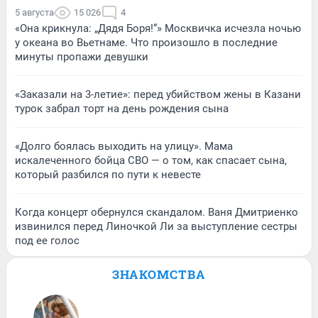
5 августа
15 026
4
«Она крикнула: „Дядя Боря!“» Москвичка исчезла ночью
у океана во Вьетнаме. Что произошло в последние
минуты пропажи девушки
«Заказали на 3-летие»: перед убийством жены в Казани
турок забрал торт на день рождения сына
«Долго боялась выходить на улицу». Мама
искалеченного бойца СВО — о том, как спасает сына,
который разбился по пути к невесте
Когда концерт обернулся скандалом. Ваня Дмитриенко
извинился перед Линочкой Ли за выступление сестры
под ее голос
ЗНАКОМСТВА