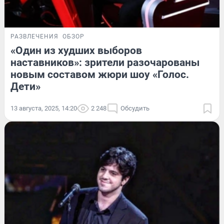
РАЗВЛЕЧЕНИЯ
ОБЗОР
«Один из худших выборов
наставников»: зрители разочарованы
новым составом жюри шоу «Голос.
Дети»
13 августа, 2025, 14:20
2 248
Обсудить