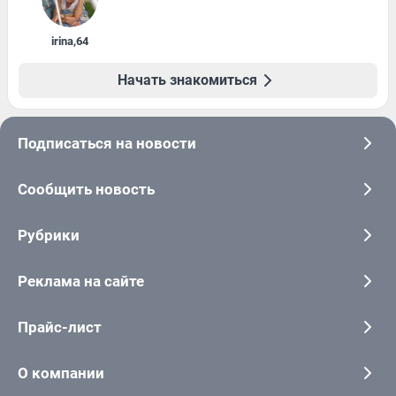
irina
,
64
Начать знакомиться
Подписаться на новости
Сообщить новость
Рубрики
Реклама на сайте
Прайс-лист
О компании