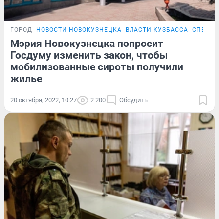
ГОРОД
НОВОСТИ НОВОКУЗНЕЦКА
ВЛАСТИ КУЗБАССА
СПЕЦОП
Мэрия Новокузнецка попросит
Госдуму изменить закон, чтобы
мобилизованные сироты получили
жилье
20 октября, 2022, 10:27
2 200
Обсудить