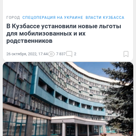
ГОРОД
СПЕЦОПЕРАЦИЯ НА УКРАИНЕ
ВЛАСТИ КУЗБАССА
В Кузбассе установили новые льготы
для мобилизованных и их
родственников
26 октября, 2022, 17:44
7 837
2