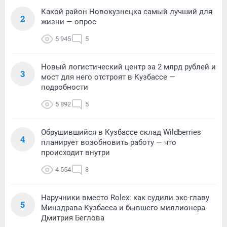
Какой район Новокузнецка самый лучший для
2
жизни — опрос
5 945
5
Новый логистический центр за 2 млрд рублей и
3
мост для него отстроят в Кузбассе —
подробности
5 892
5
Обрушившийся в Кузбассе склад Wildberries
4
планирует возобновить работу — что
происходит внутри
4 554
8
Наручники вместо Rolex: как судили экс-главу
5
Минздрава Кузбасса и бывшего миллионера
Дмитрия Беглова