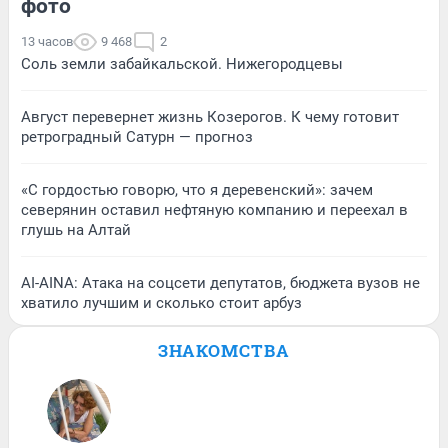
фото
13 часов
9 468
2
Соль земли забайкальской. Нижегородцевы
Август перевернет жизнь Козерогов. К чему готовит
ретроградный Сатурн — прогноз
«С гордостью говорю, что я деревенский»: зачем
северянин оставил нефтяную компанию и переехал в
глушь на Алтай
AI-AINA: Атака на соцсети депутатов, бюджета вузов не
хватило лучшим и сколько стоит арбуз
ЗНАКОМСТВА