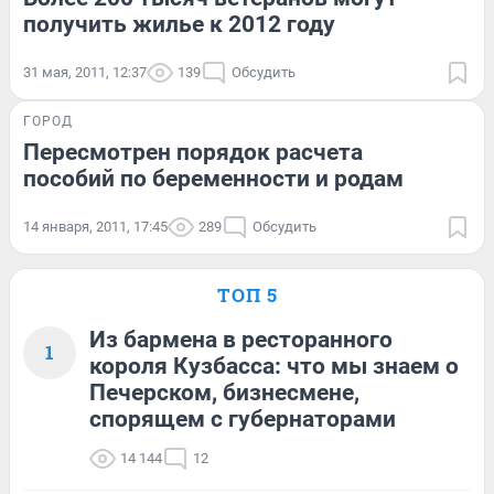
получить жилье к 2012 году
31 мая, 2011, 12:37
139
Обсудить
ГОРОД
Пересмотрен порядок расчета
пособий по беременности и родам
14 января, 2011, 17:45
289
Обсудить
ТОП 5
Из бармена в ресторанного
1
короля Кузбасса: что мы знаем о
Печерском, бизнесмене,
спорящем с губернаторами
14 144
12