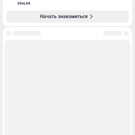
irina
,
64
Начать знакомиться