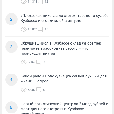
14 313
12
«Плохо, как никогда до этого»: таролог о судьбе
2
Кузбасса и его жителей в августе
10 824
15
Обрушившийся в Кузбассе склад Wildberries
3
планирует возобновить работу — что
происходит внутри
6 167
9
Какой район Новокузнецка самый лучший для
4
жизни — опрос
6 087
5
Новый логистический центр за 2 млрд рублей и
5
мост для него отстроят в Кузбассе —
подробности