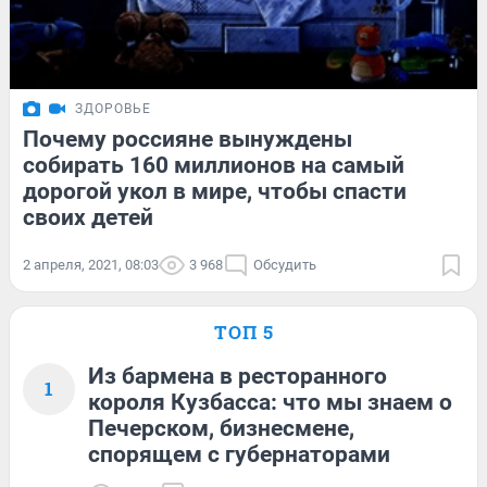
ЗДОРОВЬЕ
Почему россияне вынуждены
собирать 160 миллионов на самый
дорогой укол в мире, чтобы спасти
своих детей
2 апреля, 2021, 08:03
3 968
Обсудить
ТОП 5
Из бармена в ресторанного
1
короля Кузбасса: что мы знаем о
Печерском, бизнесмене,
спорящем с губернаторами