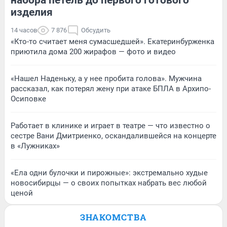
изделия
14 часов
7 876
Обсудить
«Кто-то считает меня сумасшедшей». Екатеринбурженка
приютила дома 200 жирафов — фото и видео
«Нашел Наденьку, а у нее пробита голова». Мужчина
рассказал, как потерял жену при атаке БПЛА в Архипо-
Осиповке
Работает в клинике и играет в театре — что известно о
сестре Вани Дмитриенко, оскандалившейся на концерте
в «Лужниках»
«Ела одни булочки и пирожные»: экстремально худые
новосибирцы — о своих попытках набрать вес любой
ценой
ЗНАКОМСТВА