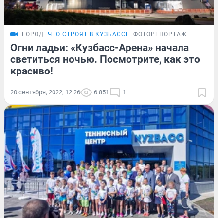
ГОРОД
ЧТО СТРОЯТ В КУЗБАССЕ
ФОТОРЕПОРТАЖ
Огни ладьи: «Кузбасс-Арена» начала
светиться ночью. Посмотрите, как это
красиво!
20 сентября, 2022, 12:26
6 851
1