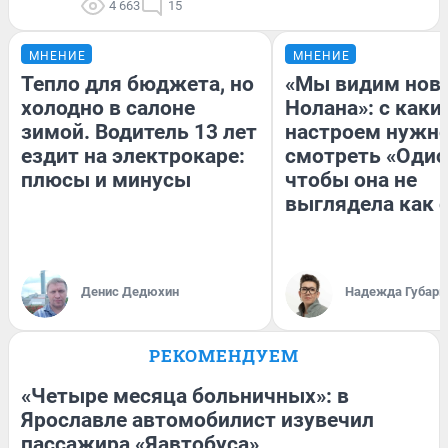
4 663
15
МНЕНИЕ
МНЕНИЕ
Тепло для бюджета, но
«Мы видим нов
холодно в салоне
Нолана»: с каки
зимой. Водитель 13 лет
настроем нужн
ездит на электрокаре:
смотреть «Одис
плюсы и минусы
чтобы она не
выглядела как 
Денис Дедюхин
Надежда Губарь
РЕКОМЕНДУЕМ
«Четыре месяца больничных»: в
Ярославле автомобилист изувечил
пассажира «Яавтобуса»