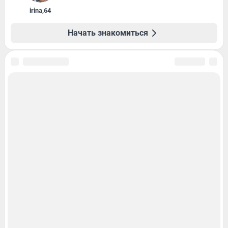
irina
,
64
Начать знакомиться