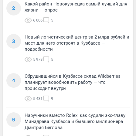
Какой район Новокузнецка самый лучший для
2
жизни — опрос
6 006
5
Новый логистический центр за 2 млрд рублей и
3
мост для него отстроят в Кузбассе —
подробности
5 978
5
Обрушившийся в Кузбассе склад Wildberries
4
планирует возобновить работу — что
происходит внутри
5 431
9
Наручники вместо Rolex: как судили экс-главу
5
Минздрава Кузбасса и бывшего миллионера
Дмитрия Беглова