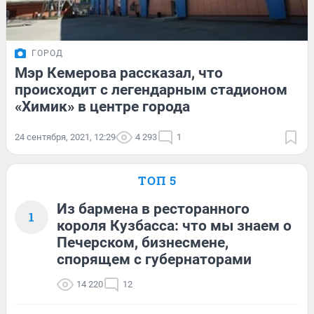
ГОРОД
Мэр Кемерова рассказал, что
происходит с легендарным стадионом
«Химик» в центре города
24 сентября, 2021, 12:29
4 293
1
ТОП 5
Из бармена в ресторанного
1
короля Кузбасса: что мы знаем о
Печерском, бизнесмене,
спорящем с губернаторами
14 220
12