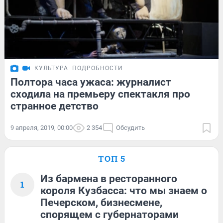
КУЛЬТУРА
ПОДРОБНОСТИ
Полтора часа ужаса: журналист
сходила на премьеру спектакля про
странное детство
9 апреля, 2019, 00:00
2 354
Обсудить
ТОП 5
Из бармена в ресторанного
1
короля Кузбасса: что мы знаем о
Печерском, бизнесмене,
спорящем с губернаторами