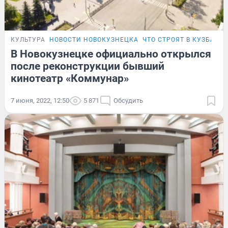
КУЛЬТУРА
НОВОСТИ НОВОКУЗНЕЦКА
ЧТО СТРОЯТ В КУЗБАССЕ
В Новокузнецке официально открылся
после реконструкции бывший
кинотеатр «Коммунар»
7 июня, 2022, 12:50
5 871
Обсудить