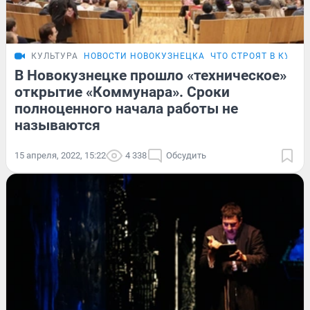
КУЛЬТУРА
НОВОСТИ НОВОКУЗНЕЦКА
ЧТО СТРОЯТ В КУЗБА
В Новокузнецке прошло «техническое»
открытие «Коммунара». Сроки
полноценного начала работы не
называются
15 апреля, 2022, 15:22
4 338
Обсудить