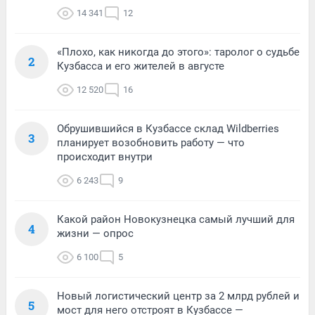
14 341
12
«Плохо, как никогда до этого»: таролог о судьбе
2
Кузбасса и его жителей в августе
12 520
16
Обрушившийся в Кузбассе склад Wildberries
3
планирует возобновить работу — что
происходит внутри
6 243
9
Какой район Новокузнецка самый лучший для
4
жизни — опрос
6 100
5
Новый логистический центр за 2 млрд рублей и
5
мост для него отстроят в Кузбассе —