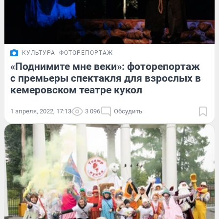
КУЛЬТУРА
ФОТОРЕПОРТАЖ
«Поднимите мне веки»: фоторепортаж
с премьеры спектакля для взрослых в
кемеровском театре кукол
1 апреля, 2022, 17:13
3 096
Обсудить