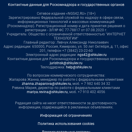
Контактные данные для Роскомнадзора и государственных органов
Сетевое издание «NGS42.RU» (18+)
Зарегистрировано Федеральной службой по надзору в сфере связи,
информационных технологий и массовых коммуникаций
(Роскомнадзор). Регистрационный номер и дата принятия решения о
регистрации - ЭЛ № ФС 77-78817 от 07.08.2020 г.
Учредитель: Общество с ограниченной ответственностью "ИНТЕРНЕТ
ТЕХНОЛОГИИ"
Главный редактор: Левчук Александр Николаевич
Адрес редакции: 650000, Россия, Кемерово, ул. 50 лет Октября, д. 11, офис
201, телефон +7 (3842) 23-22-60
Электронный адрес редакции:
ngs42@shkulev.ru
Контактные данные для Роскомнадзора и государственных органов:
juristnsk@shkulev.ru
Техподдержка:
help@shkulev.ru
По вопросам коммерческого сотрудничества:
Жапарова Жанна, менеджер по работе с федеральными клиентами
zhanna.zhaparova@shkulev.ru
, моб. + 7 982 640 34 32
Ревина Мария, директор по работе с федеральными клиентами
mariya.revina@shkulev.ru
, моб. +7 910 402 4056
Редакция сайта не несет ответственности за достоверность
информации, содержащейся в рекламных объявлениях.
Информация об ограничениях
Политика использования cookies
Рекомендательные системы