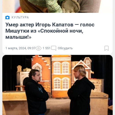
КУЛЬТУРА
Умер актер Игорь Капатов — голос
Мишутки из «Спокойной ночи,
малыши!»
1 марта, 2024, 09:37
1 551
Обсудить