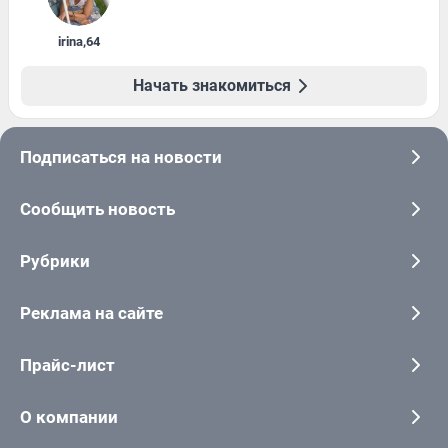
irina
,
64
Начать знакомиться
Подписаться на новости
Сообщить новость
Рубрики
Реклама на сайте
Прайс-лист
О компании