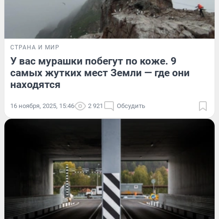
СТРАНА И МИР
У вас мурашки побегут по коже. 9
самых жутких мест Земли — где они
находятся
16 ноября, 2025, 15:46
2 921
Обсудить