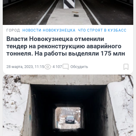
ГОРОД
НОВОСТИ НОВОКУЗНЕЦКА
ЧТО СТРОЯТ В КУЗБАССЕ
Власти Новокузнецка отменили
тендер на реконструкцию аварийного
тоннеля. На работы выделяли 175 млн
28 марта, 2023, 11:15
4 107
Обсудить