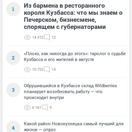
Из бармена в ресторанного
1
короля Кузбасса: что мы знаем о
Печерском, бизнесмене,
спорящем с губернаторами
14 312
12
«Плохо, как никогда до этого»: таролог о судьбе
2
Кузбасса и его жителей в августе
10 723
15
Обрушившийся в Кузбассе склад Wildberries
3
планирует возобновить работу — что
происходит внутри
6 161
9
Какой район Новокузнецка самый лучший для
4
жизни — опрос