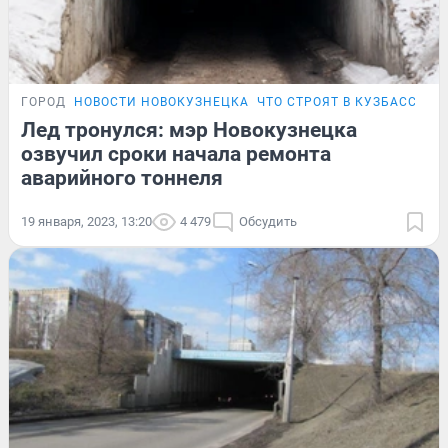
ГОРОД
НОВОСТИ НОВОКУЗНЕЦКА
ЧТО СТРОЯТ В КУЗБАССЕ
Лед тронулся: мэр Новокузнецка
озвучил сроки начала ремонта
аварийного тоннеля
19 января, 2023, 13:20
4 479
Обсудить