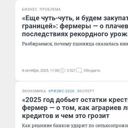
БИЗНЕС
ПРОБЛЕМА
«Еще чуть-чуть, и будем закупа
границей»: фермеры — о плаче
последствиях рекордного урож
Разбираемся, почему пшеница оказалась ни
8 октября, 2025, 11:00
3 521
Обсудить
ЭКОНОМИКА
КРИЗИС-2026
ЭКСПЕРТ
«2025 год добьет остатки крест
фермер — о том, как аграриев 
кредитов и чем это грозит
Как решение банков ударит по сельхозпрои