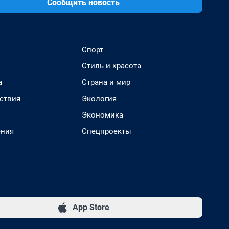
Сообщить новость
Спорт
Стиль и красота
а
Страна и мир
ствия
Экология
Экономика
ения
Спецпроекты
App Store