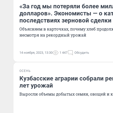
«За год мы потеряли более ми
долларов». Экономисты — о ка
последствиях зерновой сделки
Объясняем в карточках, почему хлеб продол
несмотря на рекордный урожай
14 ноября, 2023, 13:30
1 447
Обсудить
ОСЕНЬ
Кузбасские аграрии собрали ре
лет урожай
Выросли объемы добытых семян, овощей и 