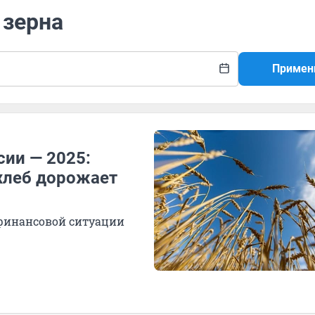
 зерна
Примен
сии — 2025:
 хлеб дорожает
 финансовой ситуации