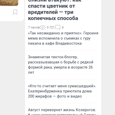
спасти цветник от
вредителей — три
копеечных способа
7 часов
5 721
6
«Так неожиданно и приятно». Героиня
мема вспомнила о съемках с гуру
пикапа в кафе Владивостока
Знаменитая тикток-блогер,
рассказывавшая о борьбе с редкой
формой рака, умерла в возрасте 26
лет
«Кто-то считает меня сумасшедшей».
Екатеринбурженка приютила дома
200 жирафов — фото и видео
Август перевернет жизнь Козерогов.