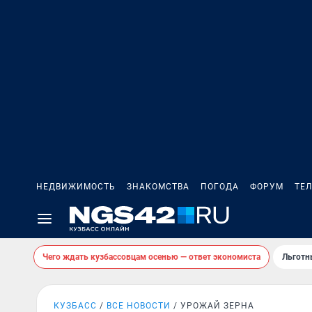
НЕДВИЖИМОСТЬ
ЗНАКОМСТВА
ПОГОДА
ФОРУМ
ТЕ
Чего ждать кузбассовцам осенью — ответ экономиста
Льготн
КУЗБАСС
ВСЕ НОВОСТИ
УРОЖАЙ ЗЕРНА