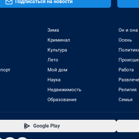
Подписаться на новости
Зима
Он и она
Криминал
Осень
Культура
Политик
Лето
Происше
спорт
Мой дом
Работа
Наука
Развлеч
Недвижимость
Религия
Образование
Семья
Google Play