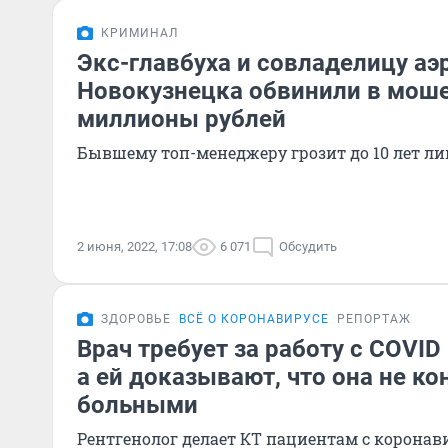
КРИМИНАЛ
Экс-главбуха и совладелицу аэ
Новокузнецка обвинили в моше
миллионы рублей
Бывшему топ-менеджеру грозит до 10 лет л
2 июня, 2022, 17:08
6 071
Обсудить
ЗДОРОВЬЕ
ВСЁ О КОРОНАВИРУСЕ
РЕПОРТАЖ
Врач требует за работу с COVID
а ей доказывают, что она не ко
больными
Рентгенолог делает КТ пациентам с коронави