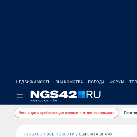
НЕДВИЖИМОСТЬ
ЗНАКОМСТВА
ПОГОДА
ФОРУМ
ТЕ
Чего ждать кузбассовцам осенью — ответ экономиста
Льготн
КУЗБАСС
ВСЕ НОВОСТИ
ВЫПЛАТА ВРАЧУ