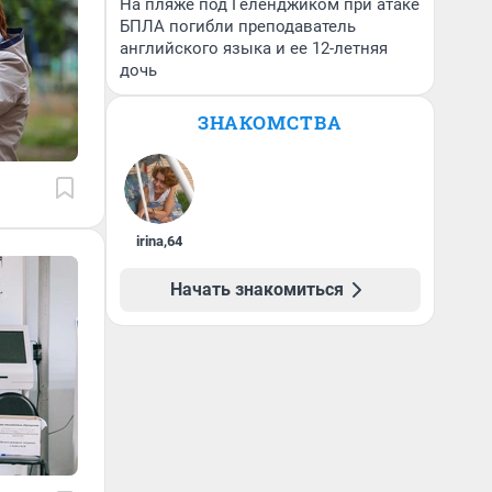
На пляже под Геленджиком при атаке
БПЛА погибли преподаватель
английского языка и ее 12-летняя
дочь
ЗНАКОМСТВА
irina
,
64
Начать знакомиться