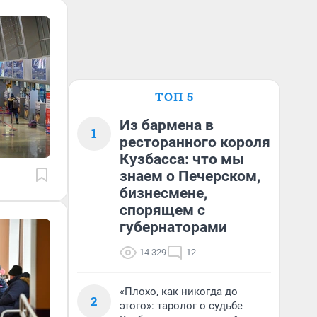
ТОП 5
Из бармена в
1
ресторанного короля
Кузбасса: что мы
знаем о Печерском,
бизнесмене,
спорящем с
губернаторами
14 329
12
«Плохо, как никогда до
2
этого»: таролог о судьбе