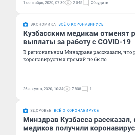
1 сентября, 2020, 07:30
2 545
Обсудить
ЭКОНОМИКА
ВСЁ О КОРОНАВИРУСЕ
Кузбасским медикам отменят 
выплаты за работу с COVID-19
В региональном Минздраве рассказали, что
коронавирусных премий не было
26 августа, 2020, 10:34
7 808
1
ЗДОРОВЬЕ
ВСЁ О КОРОНАВИРУСЕ
Минздрав Кузбасса рассказал, 
медиков получили коронавиру