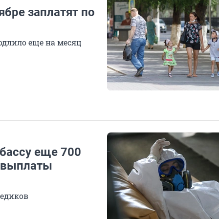
ябре заплатят по
одлило еще на месяц
бассу еще 700
 выплаты
медиков