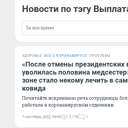
Новости по тэгу Выплат
ЗДОРОВЬЕ
ВСЁ О КОРОНАВИРУСЕ
ПРОБЛЕМА
«После отмены президентских
уволилась половина медсестер»
зоне стало некому лечить в са
ковида
Почитайте искреннюю речь сотрудницы бол
работала в коронавирусном отделении
7 сентября, 2022, 09:00
2 118
1