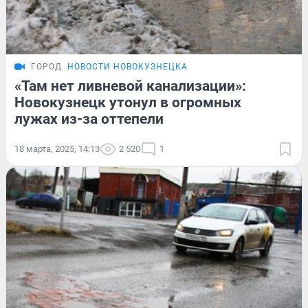
ГОРОД
НОВОСТИ НОВОКУЗНЕЦКА
«Там нет ливневой канализации»:
Новокузнецк утонул в огромных
лужах из-за оттепели
18 марта, 2025, 14:13
2 520
1