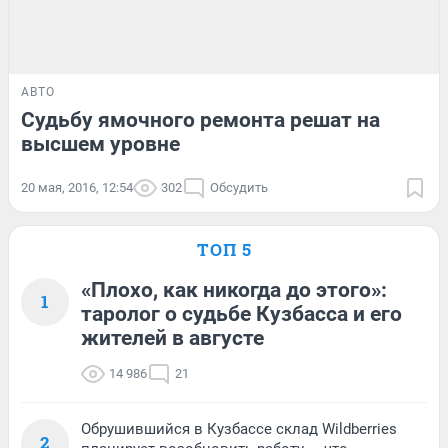
АВТО
Судьбу ямочного ремонта решат на
высшем уровне
20 мая, 2016, 12:54
302
Обсудить
ТОП 5
«Плохо, как никогда до этого»:
1
таролог о судьбе Кузбасса и его
жителей в августе
14 986
21
Обрушившийся в Кузбассе склад Wildberries
2