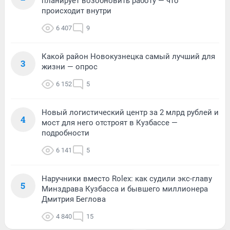
планирует возобновить работу — что
происходит внутри
6 407
9
Какой район Новокузнецка самый лучший для
3
жизни — опрос
6 152
5
Новый логистический центр за 2 млрд рублей и
4
мост для него отстроят в Кузбассе —
подробности
6 141
5
Наручники вместо Rolex: как судили экс-главу
5
Минздрава Кузбасса и бывшего миллионера
Дмитрия Беглова
4 840
15