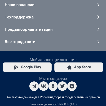
Наши вакансии
Техподдержка
Предвыборная агитация
Все города сети
Мобильное приложение
Google Play
App Store
Мы в соцсетях
Контактные данные для Роскомнадзора и государственных органов
Сетевое издание «NGS42.RU» (18+)