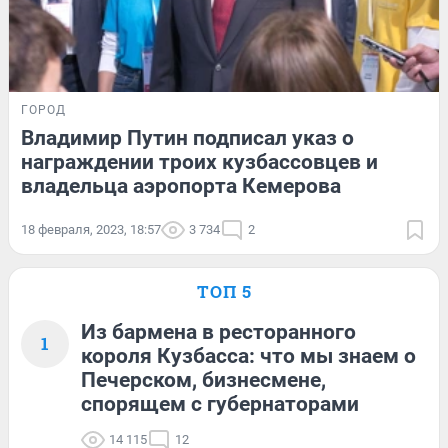
ГОРОД
Владимир Путин подписал указ о
награждении троих кузбассовцев и
владельца аэропорта Кемерова
18 февраля, 2023, 18:57
3 734
2
ТОП 5
Из бармена в ресторанного
1
короля Кузбасса: что мы знаем о
Печерском, бизнесмене,
спорящем с губернаторами
14 115
12