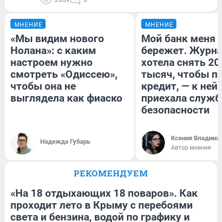
МНЕНИЕ
МНЕНИЕ
«Мы видим нового
Мой банк меня
Нолана»: с каким
бережет. Журн
настроем нужно
хотела снять 20
смотреть «Одиссею»,
тысяч, чтобы п
чтобы она не
кредит, — к ней
выглядела как фиаско
приехала служб
безопасности
Ксения Владими
Надежда Губарь
Автор мнения
РЕКОМЕНДУЕМ
«На 18 отдыхающих 18 поваров». Как
проходит лето в Крыму с перебоями
света и бензина, водой по графику и