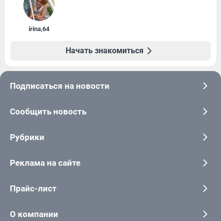
irina
,
64
Начать знакомиться
Подписаться на новости
Сообщить новость
Рубрики
Реклама на сайте
Прайс-лист
О компании