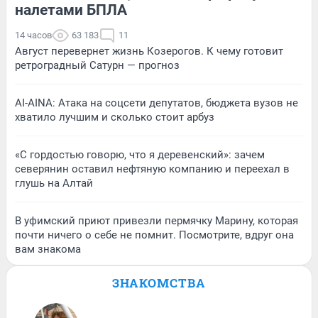
налетами БПЛА
14 часов
63 183
11
Август перевернет жизнь Козерогов. К чему готовит
ретроградный Сатурн — прогноз
AI-AINA: Атака на соцсети депутатов, бюджета вузов не
хватило лучшим и сколько стоит арбуз
«С гордостью говорю, что я деревенский»: зачем
северянин оставил нефтяную компанию и переехал в
глушь на Алтай
В уфимский приют привезли пермячку Марину, которая
почти ничего о себе не помнит. Посмотрите, вдруг она
вам знакома
ЗНАКОМСТВА